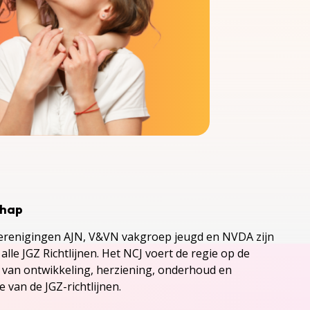
chap
renigingen AJN, V&VN vakgroep jeugd en NVDA zijn
alle JGZ Richtlijnen. Het NCJ voert de regie op de
s van ontwikkeling, herziening, onderhoud en
 van de JGZ-richtlijnen.