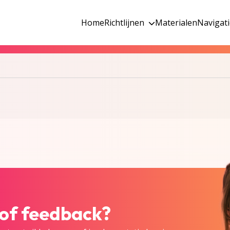
Home
Richtlijnen
Materialen
Navigat
 of feedback?