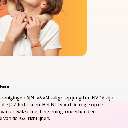
chap
renigingen AJN, V&VN vakgroep jeugd en NVDA zijn
alle JGZ Richtlijnen. Het NCJ voert de regie op de
s van ontwikkeling, herziening, onderhoud en
 van de JGZ-richtlijnen.