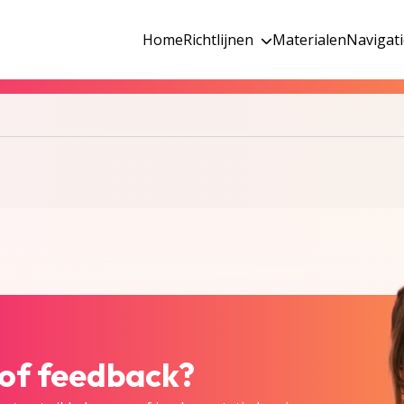
Home
Richtlijnen
Materialen
Navigat
 of feedback?