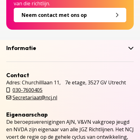
van die richtlijn.
Neem contact met ons op
Informatie
Contact
Adres: Churchilllaan 11, 7e etage, 3527 GV Utrecht
030-7600405
Secretariaat@ncj.nl
Eigenaarschap
De beroepsverenigingen AJN, V&VN vakgroep jeugd
en NVDA zijn eigenaar van alle JGZ Richtlijnen. Het NCJ
voert de regie op de gehele cyclus van ontwikkeling,