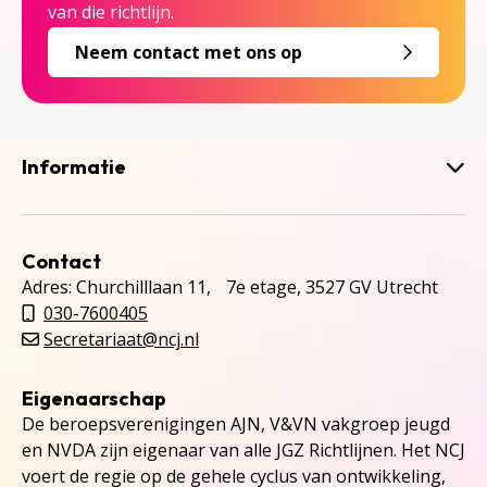
van die richtlijn.
Neem contact met ons op
Informatie
Contact
Adres: Churchilllaan 11, 7e etage, 3527 GV Utrecht
030-7600405
Secretariaat@ncj.nl
Eigenaarschap
De beroepsverenigingen AJN, V&VN vakgroep jeugd
en NVDA zijn eigenaar van alle JGZ Richtlijnen. Het NCJ
voert de regie op de gehele cyclus van ontwikkeling,