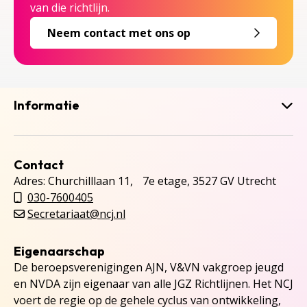
van die richtlijn.
Neem contact met ons op
Informatie
Contact
Adres: Churchilllaan 11, 7e etage, 3527 GV Utrecht
030-7600405
Secretariaat@ncj.nl
Eigenaarschap
De beroepsverenigingen AJN, V&VN vakgroep jeugd
en NVDA zijn eigenaar van alle JGZ Richtlijnen. Het NCJ
voert de regie op de gehele cyclus van ontwikkeling,