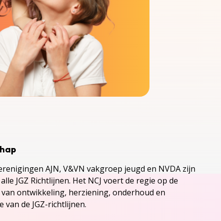
chap
renigingen AJN, V&VN vakgroep jeugd en NVDA zijn
alle JGZ Richtlijnen. Het NCJ voert de regie op de
s van ontwikkeling, herziening, onderhoud en
 van de JGZ-richtlijnen.