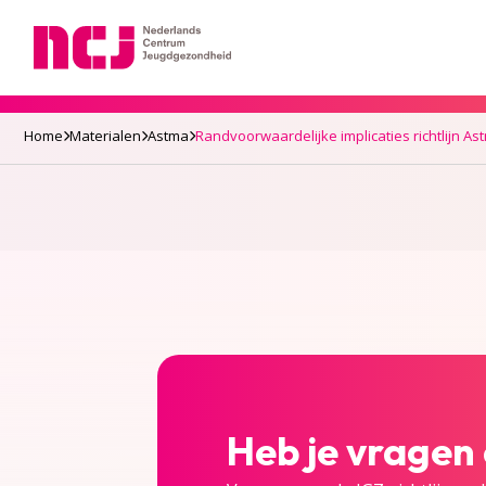
Nederlands Centrum Jeugdgezondheid
Home
Materialen
Astma
Randvoorwaardelijke implicaties richtlijn As
Heb je vragen