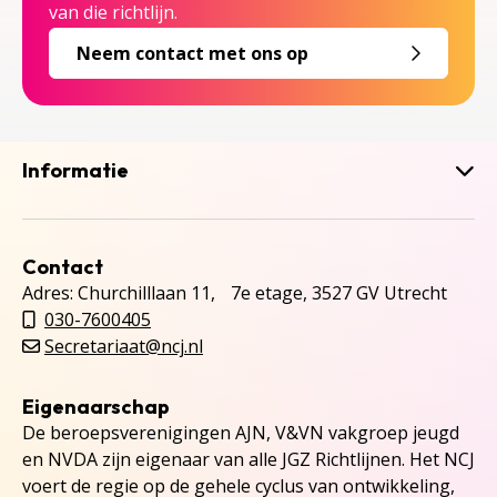
van die richtlijn.
Neem contact met ons op
Informatie
Contact
Adres: Churchilllaan 11, 7e etage, 3527 GV Utrecht
030-7600405
Secretariaat@ncj.nl
Eigenaarschap
De beroepsverenigingen AJN, V&VN vakgroep jeugd
en NVDA zijn eigenaar van alle JGZ Richtlijnen. Het NCJ
voert de regie op de gehele cyclus van ontwikkeling,