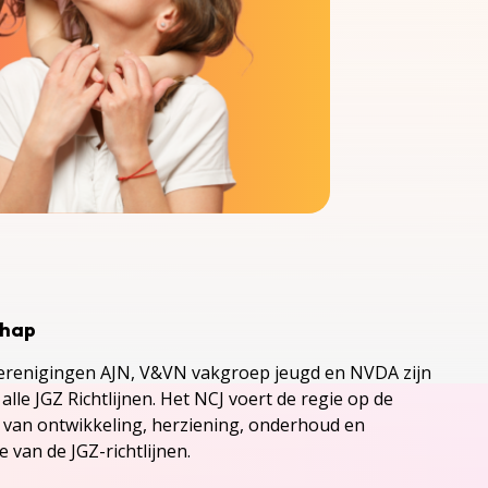
chap
renigingen AJN, V&VN vakgroep jeugd en NVDA zijn
alle JGZ Richtlijnen. Het NCJ voert de regie op de
s van ontwikkeling, herziening, onderhoud en
 van de JGZ-richtlijnen.