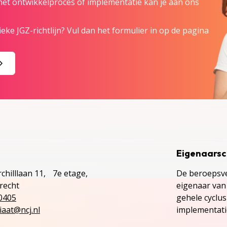
 het ontwikkelproces of implementatie kan je aan ons
eke JGZ-richtlijn? Vul dan het formulier in op de pagina
Eigenaars
chilllaan 11, 7e etage,
De beroepsve
recht
eigenaar van 
0405
gehele cyclu
iaat@ncj.nl
implementatie