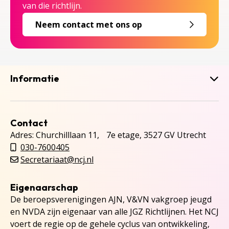
van die richtlijn.
Neem contact met ons op
Informatie
Contact
Adres: Churchilllaan 11, 7e etage, 3527 GV Utrecht
030-7600405
Secretariaat@ncj.nl
Eigenaarschap
De beroepsverenigingen AJN, V&VN vakgroep jeugd
en NVDA zijn eigenaar van alle JGZ Richtlijnen. Het NCJ
voert de regie op de gehele cyclus van ontwikkeling,