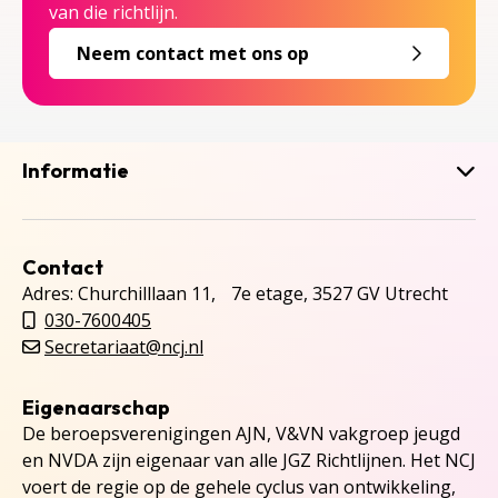
van die richtlijn.
Neem contact met ons op
Informatie
Contact
Adres: Churchilllaan 11, 7e etage, 3527 GV Utrecht
030-7600405
Secretariaat@ncj.nl
Eigenaarschap
De beroepsverenigingen AJN, V&VN vakgroep jeugd
en NVDA zijn eigenaar van alle JGZ Richtlijnen. Het NCJ
voert de regie op de gehele cyclus van ontwikkeling,