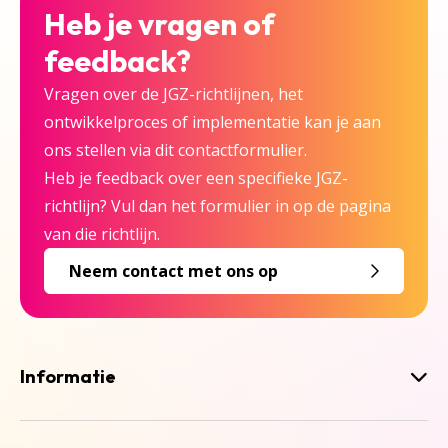
Heb je vragen of
feedback?
Vragen over de JGZ-richtlijnen, het
ontwikkelproces of implementatie kan je aan
ons stellen via dit contactformulier.
Heb je feedback over een specifieke JGZ-
richtlijn? Vul dan het formulier in op de pagina
van die richtlijn.
Neem contact met ons op
Informatie