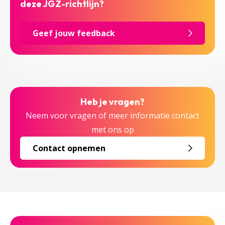
deze JGZ-richtlijn?
Geef jouw feedback
Heb je vragen?
Neem voor vragen of meer informatie contact
met ons op
Contact opnemen