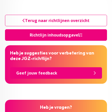
Terug naar richtlijnen overzicht
Richtlijn inhoudsopgave
Heb je suggesties voor verbetering van
deze JGZ-richtlijn?
Geef jouw feedback
Heb je vragen?