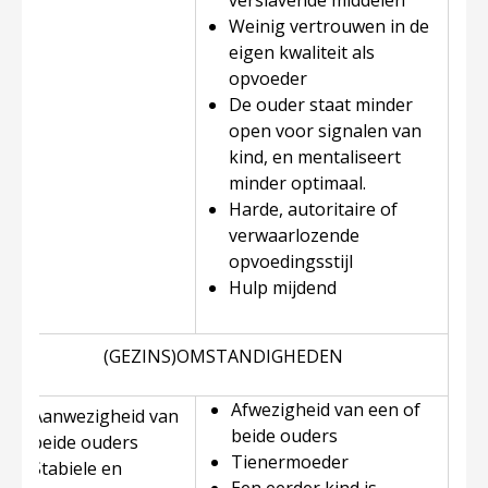
verslavende middelen
Weinig vertrouwen in de
eigen kwaliteit als
opvoeder
De ouder staat minder
open voor signalen van
kind, en mentaliseert
minder optimaal.
Harde, autoritaire of
verwaarlozende
opvoedingsstijl
Hulp mijdend
(GEZINS)OMSTANDIGHEDEN
Afwezigheid van een of
Aanwezigheid van
beide ouders
beide ouders
Tienermoeder
Stabiele en