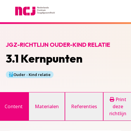
Nederlands Centrum Jeugdgezondheid
JGZ-RICHTLIJN OUDER-KIND RELATIE
3.1 Kernpunten
Ouder - Kind relatie
Print
Content
Materialen
Referenties
deze
richtlijn