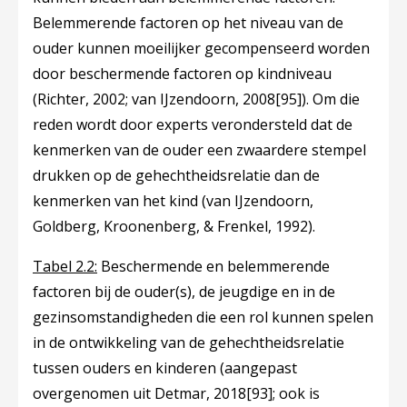
Belemmerende factoren op het niveau van de
ouder kunnen moeilijker gecompenseerd worden
door beschermende factoren op kindniveau
(
Richter, 2002
; van IJzendoorn, 2008
[95]
). Om die
reden wordt door experts verondersteld dat de
kenmerken van de ouder een zwaardere stempel
drukken op de gehechtheidsrelatie dan de
kenmerken van het kind (
van IJzendoorn,
Goldberg, Kroonenberg, & Frenkel, 1992
).
Tabel 2.2:
Beschermende en belemmerende
factoren bij de ouder(s), de jeugdige en in de
gezinsomstandigheden die een rol kunnen spelen
in de ontwikkeling van de gehechtheidsrelatie
tussen ouders en kinderen (aangepast
overgenomen uit Detmar, 2018
[93]
; ook is