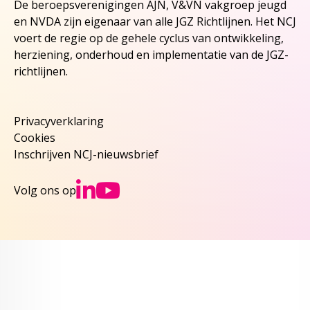
De beroepsverenigingen AJN, V&VN vakgroep jeugd
en NVDA zijn eigenaar van alle JGZ Richtlijnen. Het NCJ
voert de regie op de gehele cyclus van ontwikkeling,
herziening, onderhoud en implementatie van de JGZ-
richtlijnen.
Privacyverklaring
Cookies
Inschrijven NCJ-nieuwsbrief
Ga naar NCJs Linked
Ga naar NCJs You
Volg ons op