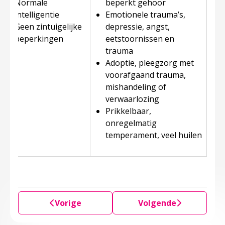
Normale
beperkt gehoor
intelligentie
Emotionele trauma’s,
Geen zintuigelijke
depressie, angst,
beperkingen
eetstoornissen en
trauma
Adoptie, pleegzorg met
voorafgaand trauma,
mishandeling of
verwaarlozing
Prikkelbaar,
onregelmatig
temperament, veel huilen
Vorige
Volgende