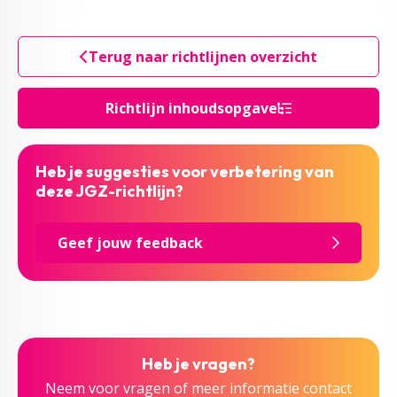
Terug naar richtlijnen overzicht
Richtlijn inhoudsopgave
Heb je suggesties voor verbetering van
deze JGZ-richtlijn?
Geef jouw feedback
Heb je vragen?
Neem voor vragen of meer informatie contact