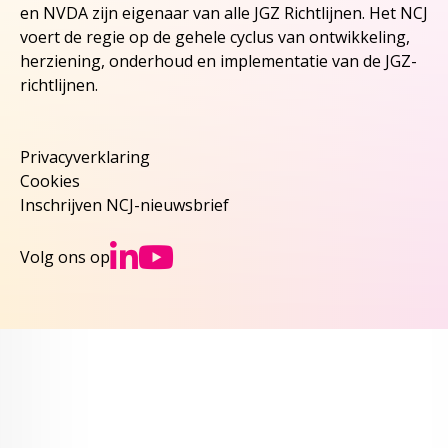
en NVDA zijn eigenaar van alle JGZ Richtlijnen. Het NCJ
voert de regie op de gehele cyclus van ontwikkeling,
herziening, onderhoud en implementatie van de JGZ-
richtlijnen.
Privacyverklaring
Cookies
Inschrijven NCJ-nieuwsbrief
Ga naar NCJs Linked
Ga naar NCJs You
Volg ons op