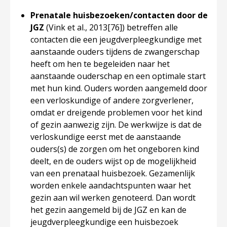
Prenatale huisbezoeken/contacten door de
JGZ
(Vink et al., 2013
[76]
) betreffen alle
contacten die een jeugdverpleegkundige met
aanstaande ouders tijdens de zwangerschap
heeft om hen te begeleiden naar het
aanstaande ouderschap en een optimale start
met hun kind. Ouders worden aangemeld door
een verloskundige of andere zorgverlener,
omdat er dreigende problemen voor het kind
of gezin aanwezig zijn. De werkwijze is dat de
verloskundige eerst met de aanstaande
ouders(s) de zorgen om het ongeboren kind
deelt, en de ouders wijst op de mogelijkheid
van een prenataal huisbezoek. Gezamenlijk
worden enkele aandachtspunten waar het
gezin aan wil werken genoteerd. Dan wordt
het gezin aangemeld bij de JGZ en kan de
jeugdverpleegkundige een huisbezoek