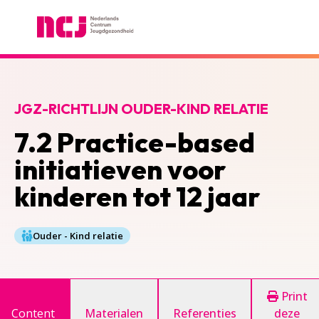
Nederlands Centrum Jeugdgezondheid
JGZ-RICHTLIJN OUDER-KIND RELATIE
7.2 Practice-based
initiatieven voor
kinderen tot 12 jaar
Ouder - Kind relatie
Print
Content
Materialen
Referenties
deze