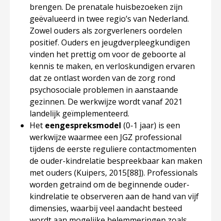
brengen. De prenatale huisbezoeken zijn
geëvalueerd in twee regio’s van Nederland.
Zowel ouders als zorgverleners oordelen
positief. Ouders en jeugdverpleegkundigen
vinden het prettig om voor de geboorte al
kennis te maken, en verloskundigen ervaren
dat ze ontlast worden van de zorg rond
psychosociale problemen in aanstaande
gezinnen. De werkwijze wordt vanaf 2021
landelijk geïmplementeerd.
Het
eengespreksmodel
(0-1 jaar) is een
werkwijze waarmee een JGZ professional
tijdens de eerste reguliere contactmomenten
de ouder-kindrelatie bespreekbaar kan maken
met ouders (Kuipers, 2015
[88]
). Professionals
worden getraind om de beginnende ouder-
kindrelatie te observeren aan de hand van vijf
dimensies, waarbij veel aandacht besteed
wordt aan mogelijke belemmeringen zoals