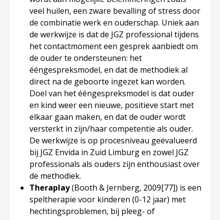
veel huilen, een zware bevalling of stress door
de combinatie werk en ouderschap. Uniek aan
de werkwijze is dat de JGZ professional tijdens
het contactmoment een gesprek aanbiedt om
de ouder te ondersteunen: het
ééngespreksmodel, en dat de methodiek al
direct na de geboorte ingezet kan worden.
Doel van het ééngespreksmodel is dat ouder
en kind weer een nieuwe, positieve start met
elkaar gaan maken, en dat de ouder wordt
versterkt in zijn/haar competentie als ouder.
De werkwijze is op procesniveau geëvalueerd
bij JGZ Envida in Zuid Limburg en zowel JGZ
professionals als ouders zijn enthousiast over
de methodiek.
Theraplay
(Booth & Jernberg, 2009
[77]
) is een
speltherapie voor kinderen (0-12 jaar) met
hechtingsproblemen, bij pleeg- of