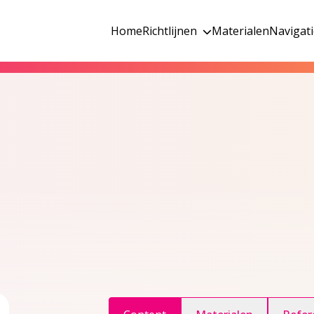
Home
Richtlijnen
Materialen
Navigat
ggle inhoudsopgave