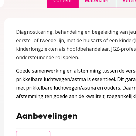
Content
Materialen
Refer
Diagnosticering, behandeling en begeleiding van jeu
Achtergrondinformatie
accordion over 2 Achtergrondinformatie
eerste- of tweede lijn, met de huisarts of een kinder
kinderlongziekten als hoofdbehandelaar. JGZ-profes
ondersteunende rol spelen.
Goede samenwerking en afstemming tussen de versch
prikkelbare luchtwegen/astma is essentieel. Dit gara
met prikkelbare luchtwegen/astma en ouders. Daa
afstemming ten goede aan de kwaliteit, toegankelijk
Aanbevelingen