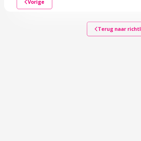
Vorige
Terug naar richtl
ng