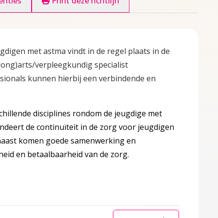
enties
Print deze richtlijn
gdigen met astma vindt in de regel plaats in de
(long)arts/verpleegkundig specialist
sionals kunnen hierbij een verbindende en
illende disciplines rondom de jeugdige met
ndeert de continuïteit in de zorg voor jeugdigen
rnaast komen goede samenwerking en
heid en betaalbaarheid van de zorg.