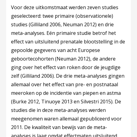
Voor deze uitkomstmaat werden zeven studies
geselecteerd: twee primaire (observationele)
studies (Gilliland 2006, Neuman 2012) en drie
meta-analyses. Eén primaire studie betrof het
effect van uitsluitend prenatale blootstelling in de
gepoolde gegevens van acht Europese
geboortecohorten (Neuman 2012), de andere
ging over het effect van roken door de jeugdige
zelf (Gilliland 2006). De drie meta-analyses gingen
allemaal over het effect van pre- en postnataal
meeroken op de incidentie van piepen en astma
(Burke 2012, Tinuoye 2013 en Silvestri 2015). De
studies die in deze meta-analyses werden
meegenomen waren allemaal gepubliceerd voor
2011. De kwaliteit van bewijs van de meta-
analyses is laag omdat effectmaten uitsluitend