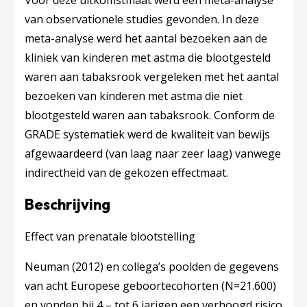
Voor deze uitkomstmaat werd één meta-analyse
van observationele studies gevonden. In deze
meta-analyse werd het aantal bezoeken aan de
kliniek van kinderen met astma die blootgesteld
waren aan tabaksrook vergeleken met het aantal
bezoeken van kinderen met astma die niet
blootgesteld waren aan tabaksrook. Conform de
GRADE systematiek werd de kwaliteit van bewijs
afgewaardeerd (van laag naar zeer laag) vanwege
indirectheid van de gekozen effectmaat.
Beschrijving
Effect van prenatale blootstelling
Neuman (2012) en collega’s poolden de gegevens
van acht Europese geboortecohorten (N=21.600)
en vonden bij 4 – tot 6 jarigen een verhoogd risico