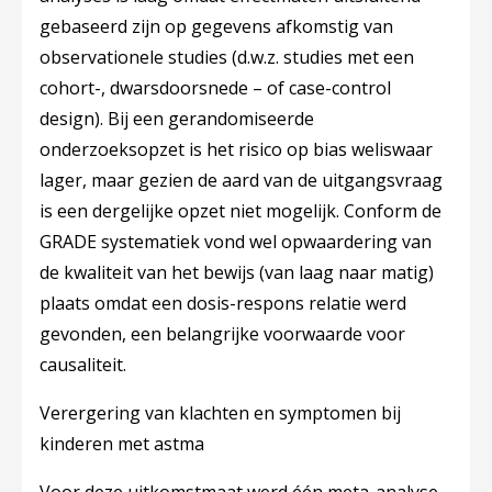
gebaseerd zijn op gegevens afkomstig van
observationele studies (d.w.z. studies met een
cohort-, dwarsdoorsnede – of case-control
design). Bij een gerandomiseerde
onderzoeksopzet is het risico op bias weliswaar
lager, maar gezien de aard van de uitgangsvraag
is een dergelijke opzet niet mogelijk. Conform de
GRADE systematiek vond wel opwaardering van
de kwaliteit van het bewijs (van laag naar matig)
plaats omdat een dosis-respons relatie werd
gevonden, een belangrijke voorwaarde voor
causaliteit.
Verergering van klachten en symptomen bij
kinderen met astma