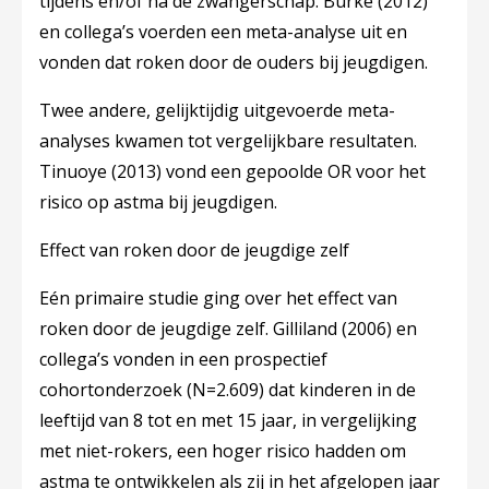
tijdens en/of na de zwangerschap. Burke (2012)
en collega’s voerden een meta-analyse uit en
vonden dat roken door de ouders bij jeugdigen.
Twee andere, gelijktijdig uitgevoerde meta-
analyses kwamen tot vergelijkbare resultaten.
Tinuoye (2013) vond een gepoolde OR voor het
risico op astma bij jeugdigen.
Effect van roken door de jeugdige zelf
Eén primaire studie ging over het effect van
roken door de jeugdige zelf. Gilliland (2006) en
collega’s vonden in een prospectief
cohortonderzoek (N=2.609) dat kinderen in de
leeftijd van 8 tot en met 15 jaar, in vergelijking
met niet-rokers, een hoger risico hadden om
astma te ontwikkelen als zij in het afgelopen jaar