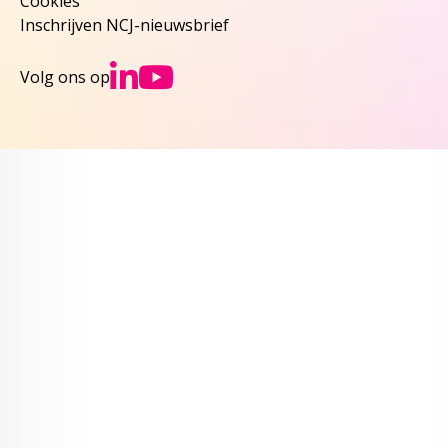
Cookies
Inschrijven NCJ-nieuwsbrief
Ga naar NCJs Linked
Ga naar NCJs You
Volg ons op