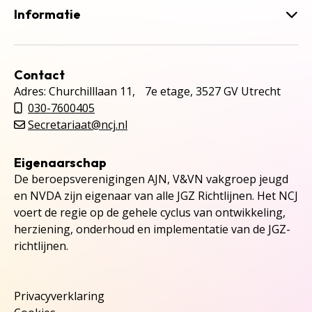
Informatie
Contact
Adres: Churchilllaan 11, 7e etage, 3527 GV Utrecht
030-7600405
Secretariaat@ncj.nl
Eigenaarschap
De beroepsverenigingen AJN, V&VN vakgroep jeugd
en NVDA zijn eigenaar van alle JGZ Richtlijnen. Het NCJ
voert de regie op de gehele cyclus van ontwikkeling,
herziening, onderhoud en implementatie van de JGZ-
richtlijnen.
Privacyverklaring