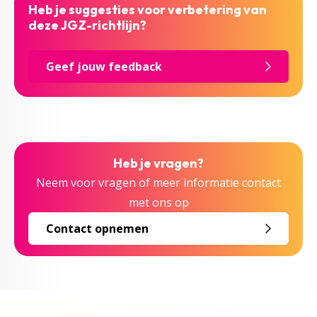
Heb je suggesties voor verbetering van
deze JGZ-richtlijn?
Geef jouw feedback
Heb je vragen?
Neem voor vragen of meer informatie contact
met ons op
Contact opnemen