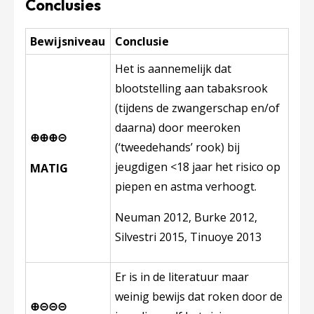
Conclusies
Bewijsniveau
Conclusie
Het is aannemelijk dat
blootstelling aan tabaksrook
(tijdens de zwangerschap en/of
daarna) door meeroken
⊕⊕⊕⊝
(‘tweedehands’ rook) bij
jeugdigen <18 jaar het risico op
MATIG
piepen en astma verhoogt.
Neuman 2012, Burke 2012,
Silvestri 2015, Tinuoye 2013
Er is in de literatuur maar
weinig bewijs dat roken door de
⊕⊝⊝⊝