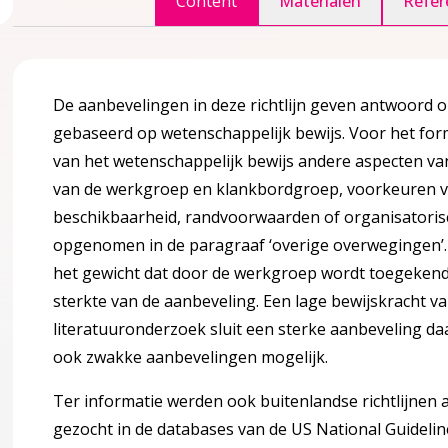
Content
Materialen
Refer
De aanbevelingen in deze richtlijn geven antwoord o
Achtergrondinformatie
accordion over 2 Achtergrondinformatie
gebaseerd op wetenschappelijk bewijs. Voor het for
van het wetenschappelijk bewijs andere aspecten va
van de werkgroep en klankbordgroep, voorkeuren v
beschikbaarheid, randvoorwaarden of organisatoris
opgenomen in de paragraaf ‘overige overwegingen’. 
het gewicht dat door de werkgroep wordt toegeken
sterkte van de aanbeveling. Een lage bewijskracht va
literatuuronderzoek sluit een sterke aanbeveling daa
ook zwakke aanbevelingen mogelijk.
Ter informatie werden ook buitenlandse richtlijnen
gezocht in de databases van de US National Guidelin