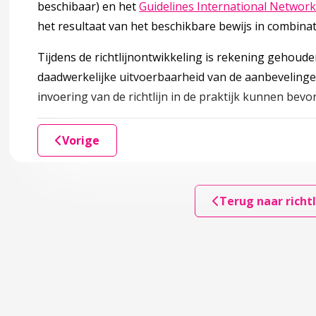
beschibaar) en het
Guidelines International Networ
het resultaat van het beschikbare bewijs in combina
Tijdens de richtlijnontwikkeling is rekening gehoude
ng
daadwerkelijke uitvoerbaarheid van de aanbevelingen.
invoering van de richtlijn in de praktijk kunnen be
Vorige
Terug naar richtl