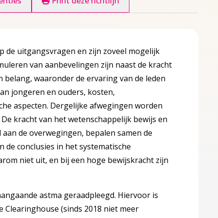
enties
Print deze richtlijn
p de uitgangsvragen en zijn zoveel mogelijk
muleren van aanbevelingen zijn naast de kracht
n belang, waaronder de ervaring van de leden
an jongeren en ouders, kosten,
che aspecten. Dergelijke afwegingen worden
De kracht van het wetenschappelijk bewijs en
d aan de overwegingen, bepalen samen de
n de conclusies in het systematische
rom niet uit, en bij een hoge bewijskracht zijn
 aangaande astma geraadpleegd. Hiervoor is
e Clearinghouse (sinds 2018 niet meer