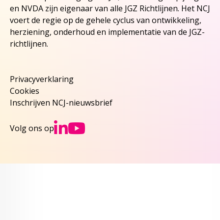
en NVDA zijn eigenaar van alle JGZ Richtlijnen. Het NCJ
voert de regie op de gehele cyclus van ontwikkeling,
herziening, onderhoud en implementatie van de JGZ-
richtlijnen.
Privacyverklaring
Cookies
Inschrijven NCJ-nieuwsbrief
Ga naar NCJs Linked
Ga naar NCJs You
Volg ons op