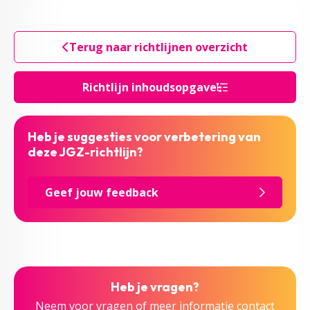
Terug naar richtlijnen overzicht
Richtlijn inhoudsopgave
Heb je suggesties voor verbetering van
deze JGZ-richtlijn?
Geef jouw feedback
Heb je vragen?
Neem voor vragen of meer informatie contact