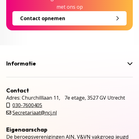
met ons op
Contact opnemen
Informatie
Contact
Adres: Churchilllaan 11, 7e etage, 3527 GV Utrecht
030-7600405
Secretariaat@ncj.nl
Eigenaarschap
De beroepsverenigingen AJN, V&VN vakgroep jeugd