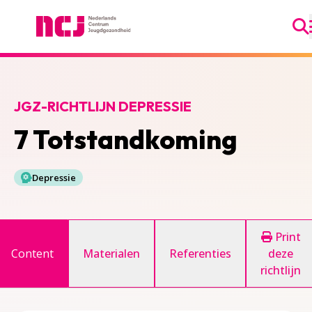
Ga
Nederlands Centrum Jeugdgezondheid
JGZ-RICHTLIJN DEPRESSIE
7 Totstandkoming
Depressie
Print
Content
Materialen
Referenties
deze
richtlijn