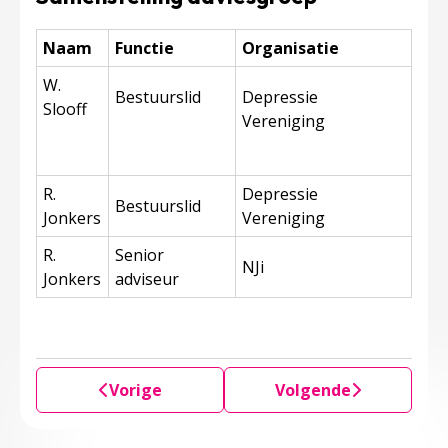
Naam
Functie
Organisatie
W.
Bestuurslid
Depressie
Slooff
Vereniging
R.
Depressie
Bestuurslid
Jonkers
Vereniging
R.
Senior
NJi
Jonkers
adviseur
Vorige
Volgende