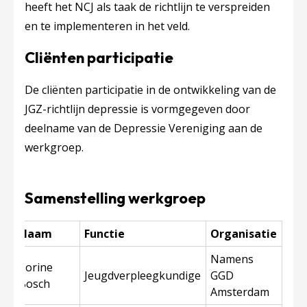
heeft het NCJ als taak de richtlijn te verspreiden
en te implementeren in het veld.
Cliënten participatie
De cliënten participatie in de ontwikkeling van de
JGZ-richtlijn depressie is vormgegeven door
deelname van de Depressie Vereniging aan de
werkgroep.
Samenstelling werkgroep
Naam
Functie
Organisatie
Namens
Corine
Jeugdverpleegkundige
GGD
Bosch
Amsterdam