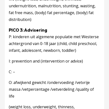
undernutrition, malnutrition, stunting, wasting,
fat free mass, (body) fat percentage, (body) fat
distribution
)​
PICO 3: Advisering
P: kinderen uit algemene populatie met Westerse
achtergrond van 0-18 jaar (​
child, child preschool,
infant, adolescent, newborn, toddler
)​
I: prevention and (​
intervention or advice
​)
C: –
O: afwijkend gewicht /ondervoeding /vetvrije
massa /vetpercentage /vetverdeling /quality of
life
(weight loss, underweight, thinness,