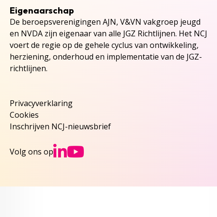
Eigenaarschap
De beroepsverenigingen AJN, V&VN vakgroep jeugd
en NVDA zijn eigenaar van alle JGZ Richtlijnen. Het NCJ
voert de regie op de gehele cyclus van ontwikkeling,
herziening, onderhoud en implementatie van de JGZ-
richtlijnen.
Privacyverklaring
Cookies
Inschrijven NCJ-nieuwsbrief
Ga naar NCJs Linked
Ga naar NCJs You
Volg ons op