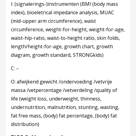
I: (signalerings-)instrumenten (​
BMI (body mass
index), bioeletrical impedance analysis, MUAC
(mid-upper arm circumference), waist
circumference, weight-for-height, weight-for-age,
waist-hip-ratio, waist-to-height ratio, skin folds,
length/height-for-age, growth chart, growth
diagram, growth standard, STRONGkids)
C: –
O: afwijkend gewicht /ondervoeding /vetvrije
massa /vetpercentage /vetverdeling /quality of
life
(weight loss, underweight, thinness,
undernutrition, malnutrition, stunting, wasting,
fat free mass, (body) fat percentage, (body) fat
distribution)