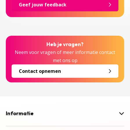
Geef jouw feedback
Heb je vragen?
Neem voor vragen of meer informatie contact
met ons op
Contact opnemen
Informatie