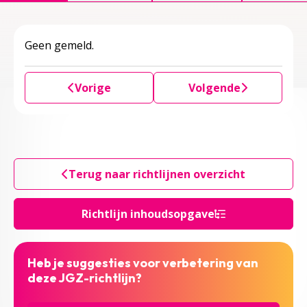
Geen gemeld.
Vorige
Volgende
Terug naar richtlijnen overzicht
Richtlijn inhoudsopgave
Heb je suggesties voor verbetering van
deze JGZ-richtlijn?