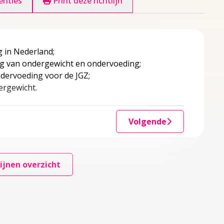
enties
Print deze richtlijn
 in Nederland;
ring van ondergewicht en ondervoeding;
dervoeding voor de JGZ;
dergewicht.
Volgende
ijnen overzicht