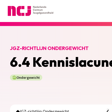
Nederlands Centrum Jeugdgezondheid
JGZ-RICHTLIJN ONDERGEWICHT
6.4 Kennislacun
Ondergewicht
To
JGZ-richtlijn Ondergewicht