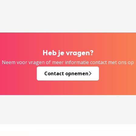
Heb je vragen?
Neem voor vragen of meer informatie contact met ons op
Contact opnemen