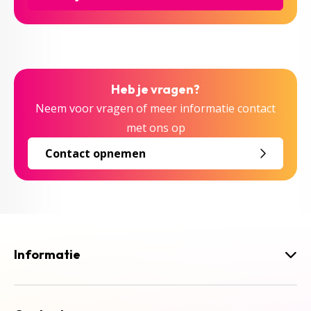
Heb je vragen?
Neem voor vragen of meer informatie contact
met ons op
Contact opnemen
Informatie