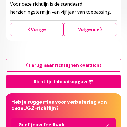
Voor deze richtlijn is de standaard
herzieningstermijn van vijf jaar van toepassing.
Vorige
Volgende
Terug naar richtlijnen overzicht
Richtlijn inhoudsopgave
Heb je suggesties voor verbetering van
deze JGZ-richtlijn?
Geef jouw feedback