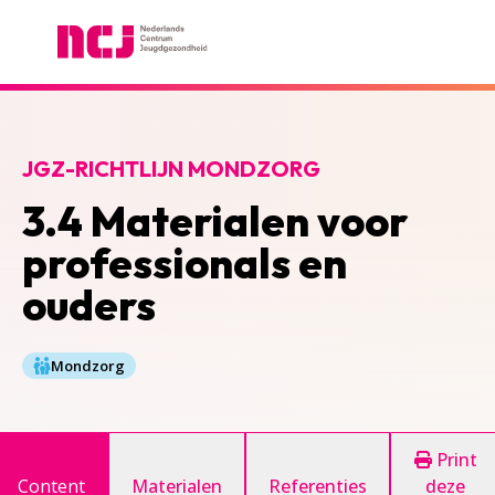
Nederlands Centrum Jeugdgezondheid
JGZ-RICHTLIJN MONDZORG
3.4 Materialen voor
professionals en
ouders
Mondzorg
Print
Content
Materialen
Referenties
deze