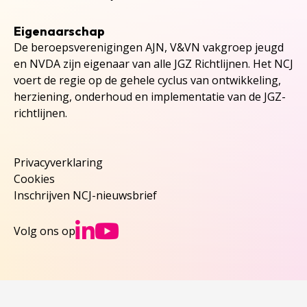
Eigenaarschap
De beroepsverenigingen AJN, V&VN vakgroep jeugd
en NVDA zijn eigenaar van alle JGZ Richtlijnen. Het NCJ
voert de regie op de gehele cyclus van ontwikkeling,
herziening, onderhoud en implementatie van de JGZ-
richtlijnen.
Privacyverklaring
Cookies
Inschrijven NCJ-nieuwsbrief
Ga naar NCJs Linked
Ga naar NCJs You
Volg ons op