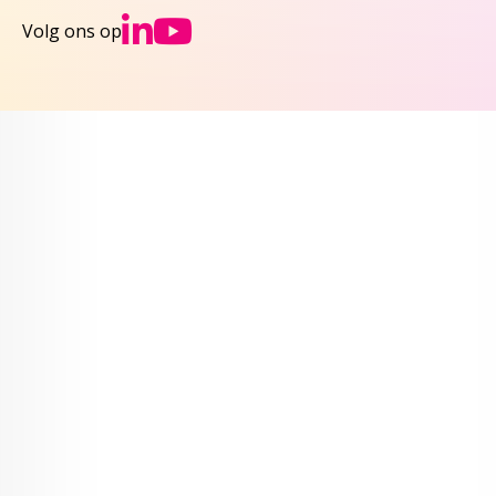
Ga naar NCJs Linked
Ga naar NCJs You
Volg ons op