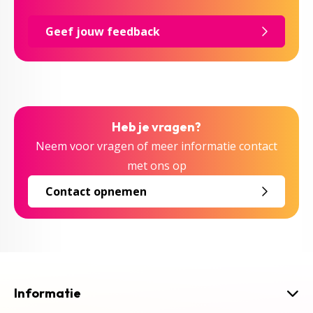
Geef jouw feedback
Heb je vragen?
Neem voor vragen of meer informatie contact
met ons op
Contact opnemen
Informatie