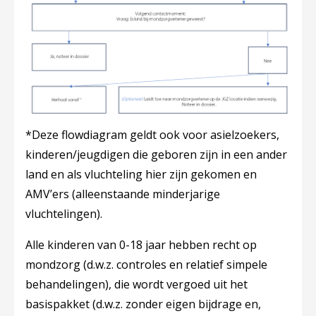
*Deze flowdiagram geldt ook voor asielzoekers,
kinderen/jeugdigen die geboren zijn in een ander
land en als vluchteling hier zijn gekomen en
AMV’ers (alleenstaande minderjarige
vluchtelingen).
Alle kinderen van 0-18 jaar hebben recht op
mondzorg (d.w.z. controles en relatief simpele
behandelingen), die wordt vergoed uit het
basispakket (d.w.z. zonder eigen bijdrage en,