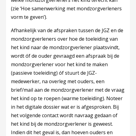
welke mondzorgverleners het kind terecht kan
(zie ‘Hoe samenwerking met mondzorgverleners
vorm te geven’).
Afhankelijk van de afspraken tussen de JGZ en de
mondzorgverleners over hoe de toeleiding van
het kind naar de mondzorgverlener plaatsvindt,
wordt óf de ouder gevraagd een afspraak bij de
mondzorgverlener voor het kind te maken
(passieve toeleiding) óf stuurt de JGZ-
medewerker, na overleg met ouders, een
brief/mail aan de mondzorgverlener met de vraag
het kind op te roepen (warme toeleiding). Noteer
in het digitale dossier wat er is afgesproken. Bij
het volgende contact wordt navraag gedaan of
het kind bij de mondzorgverlener is geweest.
Indien dit het geval is, dan hoeven ouders en