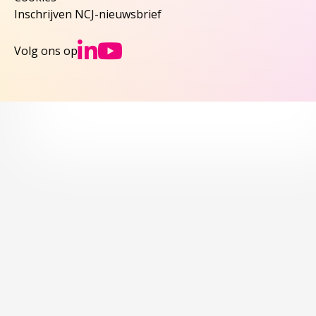
Inschrijven NCJ-nieuwsbrief
Ga naar NCJs Linked
Ga naar NCJs You
Volg ons op