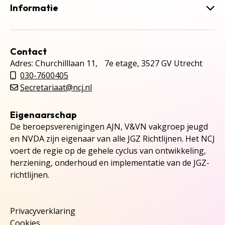
Informatie
Contact
Adres: Churchilllaan 11, 7e etage, 3527 GV Utrecht
030-7600405
Secretariaat@ncj.nl
Eigenaarschap
De beroepsverenigingen AJN, V&VN vakgroep jeugd
en NVDA zijn eigenaar van alle JGZ Richtlijnen. Het NCJ
voert de regie op de gehele cyclus van ontwikkeling,
herziening, onderhoud en implementatie van de JGZ-
richtlijnen.
Privacyverklaring
Cookies