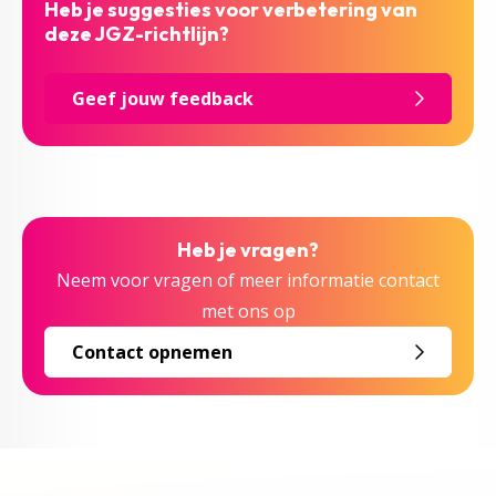
Heb je suggesties voor verbetering van
deze JGZ-richtlijn?
Geef jouw feedback
Heb je vragen?
Neem voor vragen of meer informatie contact
met ons op
Contact opnemen