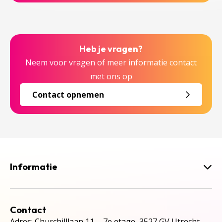
Heb je vragen?
Neem voor vragen of meer informatie contact
met ons op
Contact opnemen
Informatie
Contact
Adres: Churchilllaan 11, 7e etage, 3527 GV Utrecht