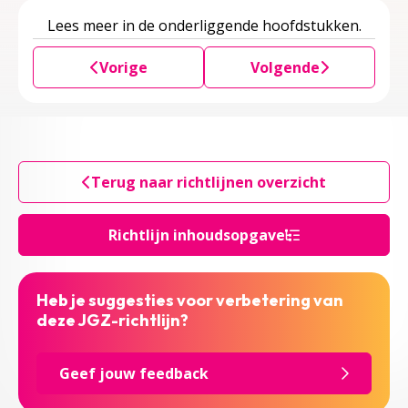
Lees meer in de onderliggende hoofdstukken.
Vorige
Volgende
Terug naar richtlijnen overzicht
Richtlijn inhoudsopgave
Heb je suggesties voor verbetering van
deze JGZ-richtlijn?
Geef jouw feedback