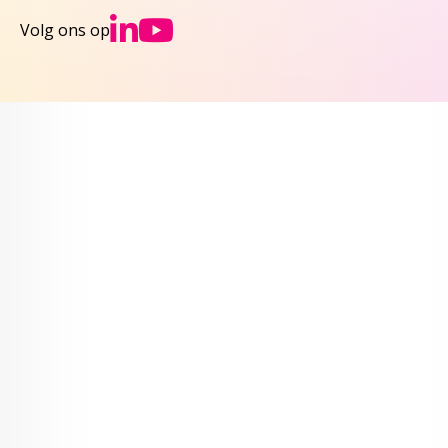
Ga naar NCJs Linked
Ga naar NCJs You
Volg ons op