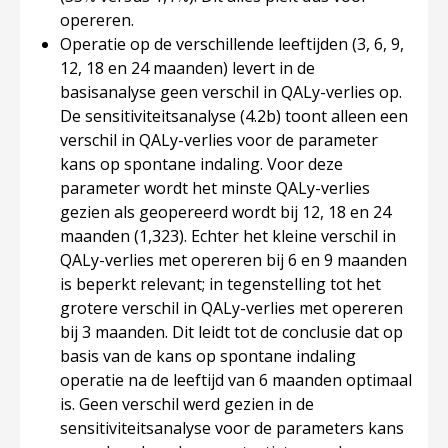
opereren.
Operatie op de verschillende leeftijden (3, 6, 9,
12, 18 en 24 maanden) levert in de
basisanalyse geen verschil in QALy-verlies op.
De sensitiviteitsanalyse (4.2b) toont alleen een
verschil in QALy-verlies voor de parameter
kans op spontane indaling
. Voor deze
parameter wordt het minste QALy-verlies
gezien als geopereerd wordt bij 12, 18 en 24
maanden (1,323). Echter het kleine verschil in
QALy-verlies met opereren bij 6 en 9 maanden
is beperkt relevant; in tegenstelling tot het
grotere verschil in QALy-verlies met opereren
bij 3 maanden. Dit leidt tot de conclusie dat op
basis van de kans op spontane indaling
operatie na de leeftijd van 6 maanden optimaal
is. Geen verschil werd gezien in de
sensitiviteitsanalyse voor de parameters
kans