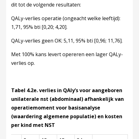
dit tot de volgende resultaten:
QALy-verlies operatie (ongeacht welke leeftijd):
1,71, 95% bti [0,20; 4,20].
QALy-verlies geen OK: 5,11, 95% bti [0,96; 11,76].
Met 100% kans levert opereren een lager QALy-
verlies op.
Tabel 4.2e. verlies in QAly’s voor aangeboren
unilaterale nst (abdominaal) afhankelijk van
operatiemoment voor basisanalyse
(waardering algemene populatie) en kosten
per kind met NST