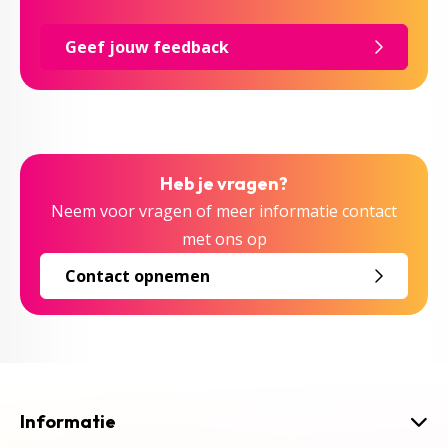
Geef jouw feedback
Heb je vragen?
Neem voor vragen of meer informatie contact
met ons op
Contact opnemen
Informatie