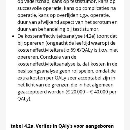
op vaderschap, kans op testistumor, kans op
succesvolle operatie, kans op complicaties na
operatie, kans op overlijden t.g.v. operatie,
duur van afwijkend aspect van het scrotum en
duur van behandeling bij testistumor.
De kosteneffectiviteitsanalyse (4.2e) toont dat
bij opereren (ongeacht de leeftijd waarop) de
kosteneffectiviteitsratio 69 €/QALy is t.o.v. niet
opereren. Conclusie van de
kosteneffectiviteitsanalyse is, dat kosten in de
beslissingsanalyse geen rol spelen, omdat de
extra kosten per QALy zeer acceptabel zijn in
het licht van de grenzen die in het algemeen
geaccepteerd worden (€ 20.000 – € 40.000 per
QALy).
tabel 4.2a. Verlies in QAly’s voor aangeboren