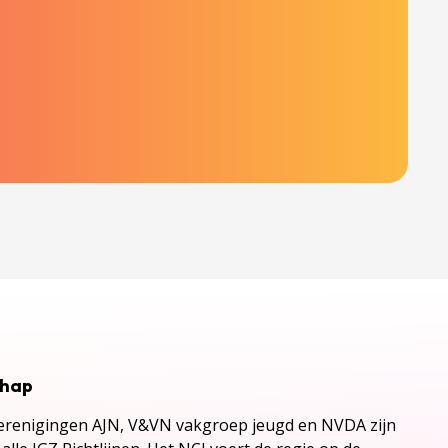
chap
renigingen AJN, V&VN vakgroep jeugd en NVDA zijn