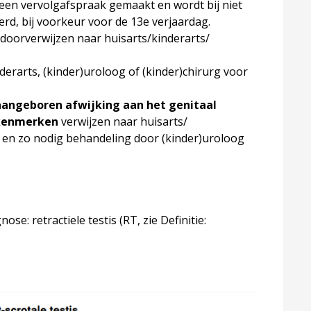
t een vervolgafspraak gemaakt en wordt bij niet
rd, bij voorkeur voor de 13e verjaardag.
: doorverwijzen naar huisarts/kinderarts/
derarts, (kinder)uroloog of (kinder)chirurg voor
 aangeboren afwijking aan het genitaal
 kenmerken
verwijzen naar huisarts/
 en zo nodig behandeling door (kinder)uroloog
se: retractiele testis (RT, zie Definitie: