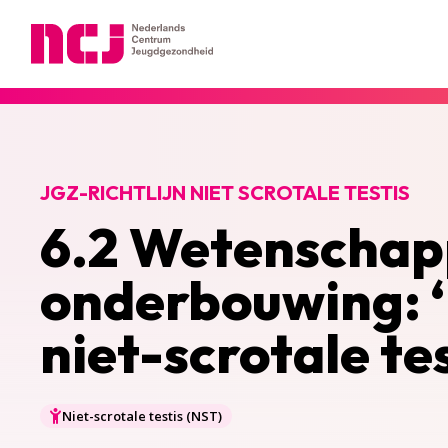
Nederlands Centrum Jeugdgezondheid
JGZ-RICHTLIJN NIET SCROTALE TESTIS
6.2 Wetenschap
onderbouwing: ‘
niet-scrotale tes
Niet-scrotale testis (NST)