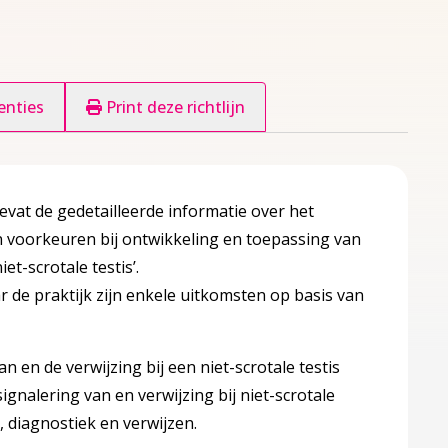
enties
Print deze richtlijn
 bevat de gedetailleerde informatie over het
en voorkeuren bij ontwikkeling en toepassing van
iet-scrotale testis’.
ar de praktijk zijn enkele uitkomsten op basis van
n en de verwijzing bij een niet-scrotale testis
signalering van en verwijzing bij niet-scrotale
n, diagnostiek en verwijzen.