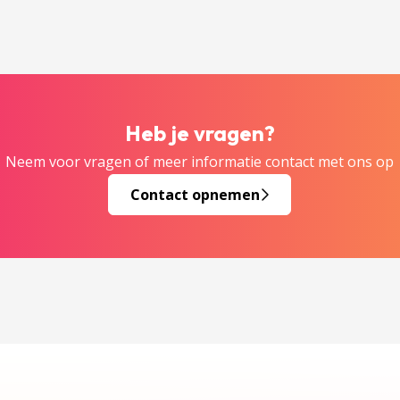
Heb je vragen?
Neem voor vragen of meer informatie contact met ons op
Contact opnemen