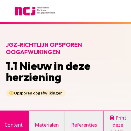
Nederlands Centrum Jeugdgezondheid
JGZ-RICHTLIJN OPSPOREN
OOGAFWIJKINGEN
1.1 Nieuw in deze
herziening
Opsporen oogafwijkingen
Print
Content
Materialen
Referenties
deze