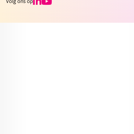
Ga naar NCJs Linked
Ga naar NCJs You
Volg ons op