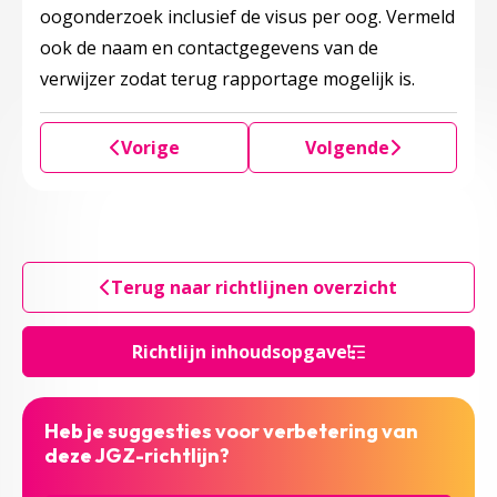
oogonderzoek inclusief de visus per oog. Vermeld
ook de naam en contactgegevens van de
verwijzer zodat terug rapportage mogelijk is.
Vorige
Volgende
Terug naar richtlijnen overzicht
Richtlijn inhoudsopgave
Heb je suggesties voor verbetering van
deze JGZ-richtlijn?