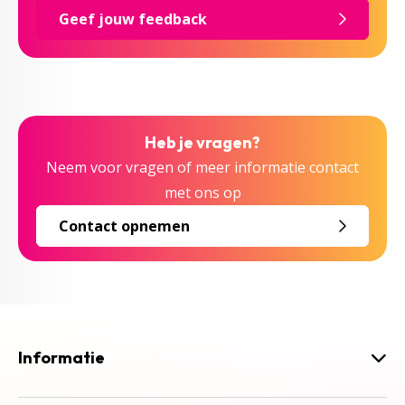
Geef jouw feedback
Heb je vragen?
Neem voor vragen of meer informatie contact
met ons op
Contact opnemen
Informatie