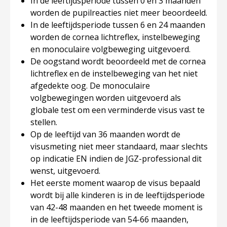
In de leeftijdsperiode tussen 0 en 3 maanden
worden de pupilreacties niet meer beoordeeld.
In de leeftijdsperiode tussen 6 en 24 maanden
worden de cornea lichtreflex, instelbeweging
en monoculaire volgbeweging uitgevoerd.
De oogstand wordt beoordeeld met de cornea
lichtreflex en de instelbeweging van het niet
afgedekte oog. De monoculaire
volgbewegingen worden uitgevoerd als
globale test om een verminderde visus vast te
stellen.
Op de leeftijd van 36 maanden wordt de
visusmeting niet meer standaard, maar slechts
op indicatie EN indien de JGZ-professional dit
wenst, uitgevoerd.
Het eerste moment waarop de visus bepaald
wordt bij ​alle​ kinderen is in de leeftijdsperiode
van 42-48 maanden en het tweede moment is
in de leeftijdsperiode van 54-66 maanden,