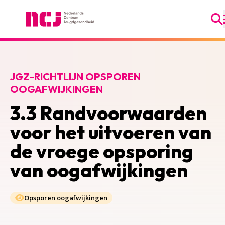
Ga
Nederlands Centrum Jeugdgezondheid
JGZ-RICHTLIJN OPSPOREN
OOGAFWIJKINGEN
3.3 Randvoorwaarden
voor het uitvoeren van
de vroege opsporing
van oogafwijkingen
Opsporen oogafwijkingen