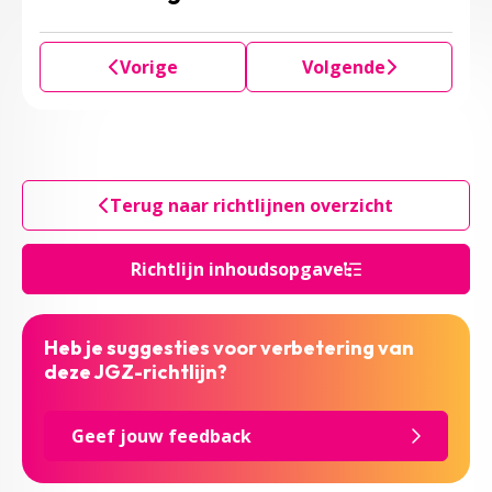
Vorige
Volgende
Terug naar richtlijnen overzicht
Richtlijn inhoudsopgave
Heb je suggesties voor verbetering van
deze JGZ-richtlijn?
Geef jouw feedback