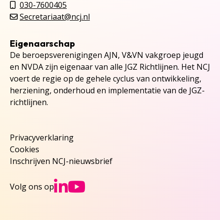
030-7600405
Secretariaat@ncj.nl
Eigenaarschap
De beroepsverenigingen AJN, V&VN vakgroep jeugd
en NVDA zijn eigenaar van alle JGZ Richtlijnen. Het NCJ
voert de regie op de gehele cyclus van ontwikkeling,
herziening, onderhoud en implementatie van de JGZ-
richtlijnen.
Privacyverklaring
Cookies
Inschrijven NCJ-nieuwsbrief
Ga naar NCJs Linked
Ga naar NCJs You
Volg ons op