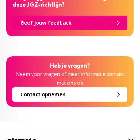
deze JGZ-richtlijn?
Geef jouw feedback
Heb je vragen?
Neem voor vragen of meer informatie contact
met ons op
Contact opnemen
Informatie