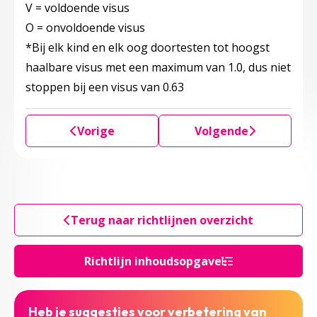
V = voldoende visus
O = onvoldoende visus
*Bij elk kind en elk oog doortesten tot hoogst
haalbare visus met een maximum van 1.0, dus niet
stoppen bij een visus van 0.63
Vorige
Volgende
Terug naar richtlijnen overzicht
Richtlijn inhoudsopgave
Heb je suggesties voor verbetering van