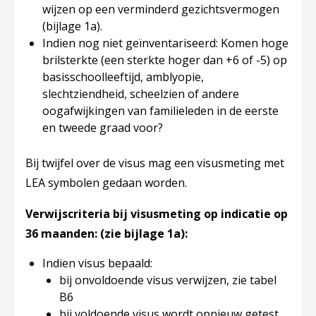
wijzen op een verminderd gezichtsvermogen
(bijlage 1a).
Indien nog niet geïnventariseerd: Komen hoge
brilsterkte (een sterkte hoger dan +6 of -5) op
basisschoolleeftijd, amblyopie,
slechtziendheid, scheelzien of andere
oogafwijkingen van familieleden in de eerste
en tweede graad voor?
Bij twijfel over de visus mag een visusmeting met
LEA symbolen gedaan worden.
Verwijscriteria bij visusmeting op indicatie op
36 maanden: (zie bijlage 1a):
Indien visus bepaald:
bij onvoldoende visus verwijzen, zie tabel
B6
bij voldoende visus wordt opnieuw getest