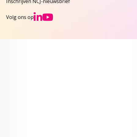
Inschrijven NCJ-nieuwsbrief
Ga naar NCJs Linked
Ga naar NCJs You
Volg ons op