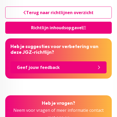
Terug naar richtlijnen overzicht
Richtlijn inhoudsopgave
Heb je suggesties voor verbetering van
deze JGZ-richtlijn?
Geef jouw feedback
Heb je vragen?
Neem voor vragen of meer informatie contact