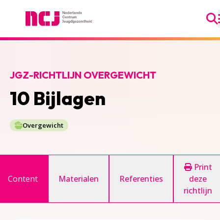
Ga
Nederlands Centrum Jeugdgezondheid
JGZ-RICHTLIJN OVERGEWICHT
10 Bijlagen
Overgewicht
Print
Content
Materialen
Referenties
deze
richtlijn