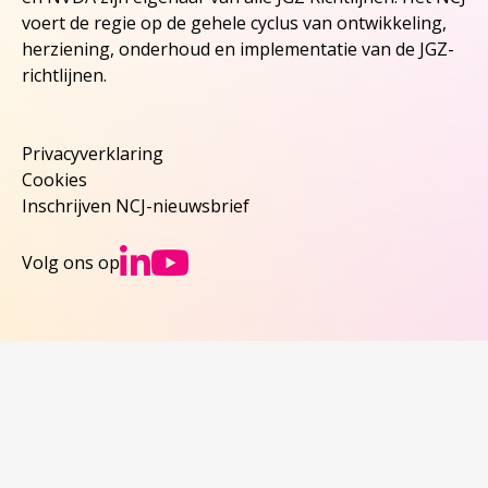
voert de regie op de gehele cyclus van ontwikkeling,
herziening, onderhoud en implementatie van de JGZ-
richtlijnen.
Privacyverklaring
Cookies
Inschrijven NCJ-nieuwsbrief
Ga naar NCJs Linked
Ga naar NCJs You
Volg ons op