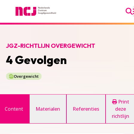
Ga
Nederlands Centrum Jeugdgezondheid
JGZ-RICHTLIJN OVERGEWICHT
4 Gevolgen
Overgewicht
Print
Content
Materialen
Referenties
deze
richtlijn