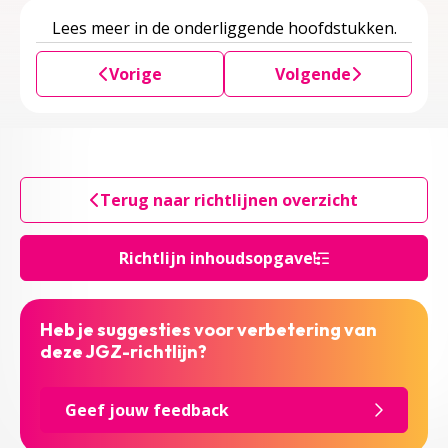
Lees meer in de onderliggende hoofdstukken.
Vorige
Volgende
Terug naar richtlijnen overzicht
Richtlijn inhoudsopgave
Heb je suggesties voor verbetering van
deze JGZ-richtlijn?
Geef jouw feedback