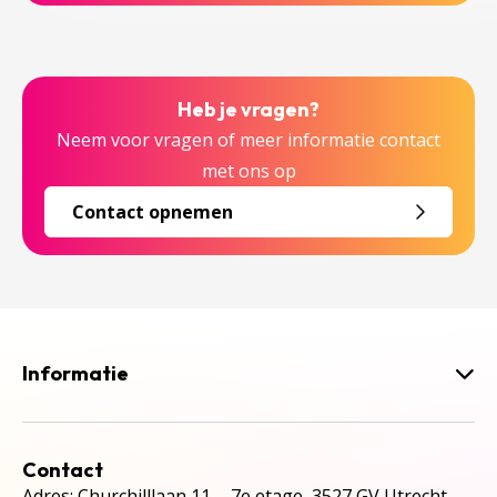
Heb je vragen?
Neem voor vragen of meer informatie contact
met ons op
Contact opnemen
Informatie
Contact
Adres: Churchilllaan 11, 7e etage, 3527 GV Utrecht