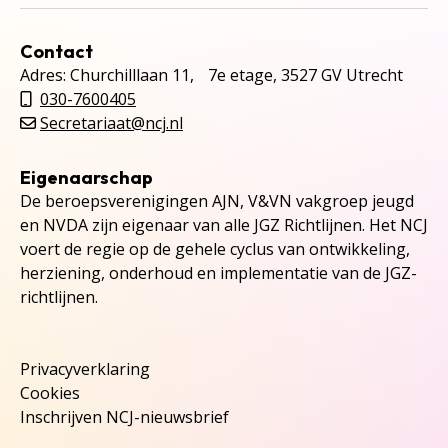
Contact
Adres: Churchilllaan 11, 7e etage, 3527 GV Utrecht
030-7600405
Secretariaat@ncj.nl
Eigenaarschap
De beroepsverenigingen AJN, V&VN vakgroep jeugd
en NVDA zijn eigenaar van alle JGZ Richtlijnen. Het NCJ
voert de regie op de gehele cyclus van ontwikkeling,
herziening, onderhoud en implementatie van de JGZ-
richtlijnen.
Privacyverklaring
Cookies
Inschrijven NCJ-nieuwsbrief