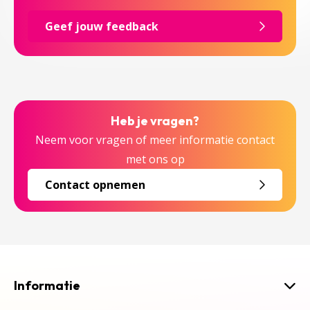
Geef jouw feedback
Heb je vragen?
Neem voor vragen of meer informatie contact
met ons op
Contact opnemen
Informatie