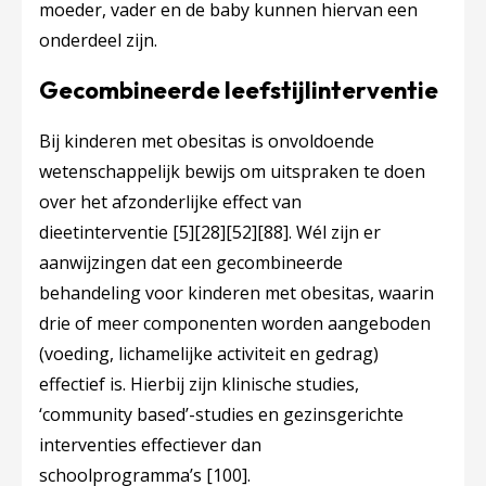
moeder, vader en de baby kunnen hiervan een
onderdeel zijn.
Gecombineerde leefstijlinterventie
Bij kinderen met obesitas is onvoldoende
wetenschappelijk bewijs om uitspraken te doen
over het afzonderlijke effect van
dieetinterventie
[5]
[28]
[52]
[88]
. Wél zijn er
aanwijzingen dat een gecombineerde
behandeling voor kinderen met obesitas, waarin
drie of meer componenten worden aangeboden
(voeding, lichamelijke activiteit en gedrag)
effectief is. Hierbij zijn klinische studies,
‘community based’-studies en gezinsgerichte
interventies effectiever dan
schoolprogramma’s
[100]
.