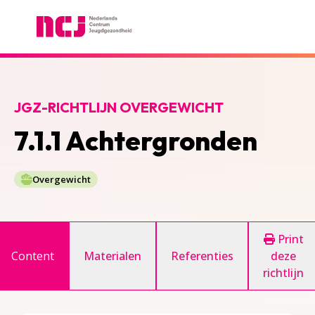
Nederlands Centrum Jeugdgezondheid
JGZ-RICHTLIJN OVERGEWICHT
7.1.1 Achtergronden
Overgewicht
Print
Content
Materialen
Referenties
deze
richtlijn