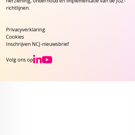
herziening, onderhoud en implementatie van de JGZ-
richtlijnen.
Privacyverklaring
Cookies
Inschrijven NCJ-nieuwsbrief
Ga naar NCJs Linked
Ga naar NCJs You
Volg ons op