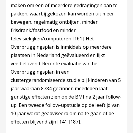
maken om een of meerdere gedragingen aan te
pakken, waarbij gekozen kan worden uit meer
bewegen, regelmatig ontbijten, minder
frisdrank/fastfood en minder
televisiekijken/computeren
[161]
. Het
Overbruggingsplan is inmiddels op meerdere
plaatsen in Nederland geëvalueerd en lijkt
veelbelovend. Recente evaluatie van het
Overbruggingsplan in een
clustergerandomiseerde studie bij kinderen van 5
jaar waaraan 8784 gezinnen meededen laat
gunstige effecten zien op de BMI na 2 jaar follow-
up. Een tweede follow-upstudie op de leeftijd van
10 jaar wordt geadviseerd om na te gaan of de
effecten blijvend zijn
[141]
[187]
.