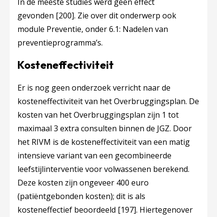
In de meeste studies werd geen effect
gevonden
[200]
. Zie over dit onderwerp ook
module Preventie, onder 6.1: Nadelen van
preventieprogramma’s.
Kosteneffectiviteit
Er is nog geen onderzoek verricht naar de
kosteneffectiviteit van het Overbruggingsplan. De
kosten van het Overbruggingsplan zijn 1 tot
maximaal 3 extra consulten binnen de JGZ. Door
het RIVM is de kosteneffectiviteit van een matig
intensieve variant van een gecombineerde
leefstijlinterventie voor volwassenen berekend.
Deze kosten zijn ongeveer 400 euro
(patiëntgebonden kosten); dit is als
kosteneffectief beoordeeld
[197]
. Hiertegenover