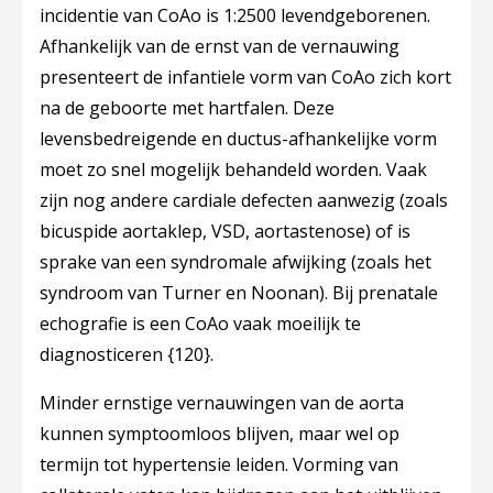
incidentie van CoAo is 1:2500 levendgeborenen.
Afhankelijk van de ernst van de vernauwing
presenteert de infantiele vorm van CoAo zich kort
na de geboorte met hartfalen. Deze
levensbedreigende en ductus-afhankelijke vorm
moet zo snel mogelijk behandeld worden. Vaak
zijn nog andere cardiale defecten aanwezig (zoals
bicuspide aortaklep, VSD, aortastenose) of is
sprake van een syndromale afwijking (zoals het
syndroom van Turner en Noonan). Bij prenatale
echografie is een CoAo vaak moeilijk te
diagnosticeren
{120}.
Minder ernstige vernauwingen van de aorta
kunnen symptoomloos blijven, maar wel op
termijn tot hypertensie leiden. Vorming van