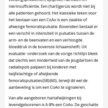
nierinsufficiëntie. Een (hart)geruis wordt niet bij
alle patiënten gehoord. Het klassieke teken voor
het bestaan van een CoAo is een zwakke of
afwezige femoralispulsatie. Bovendien bestaat er
een verschil in intensiteit in pulsaties tussen de
arm- en de beenvaten en een verhoogde
bloeddruk in de bovenste lichaamshelft. Uit
evaluatie- onderzoek van de vorige richtlijn bleek
dat slechts een minderheid van de jeugdartsen de
radialispols palpeert bij kinderen met
twijfelachtige of afwijkende
femoralispulsaties
{58}{60}
, terwijl dit wel de
aanbeveling is om een CoAo te signaleren.
Van alle aangeboren hartafwijkingen bij
levendgeborenen is 6-8% een CoAo. De geschatte