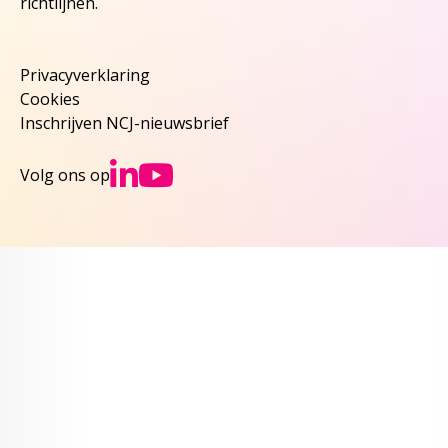
richtlijnen.
Privacyverklaring
Cookies
Inschrijven NCJ-nieuwsbrief
Ga naar NCJs Linked
Ga naar NCJs You
Volg ons op