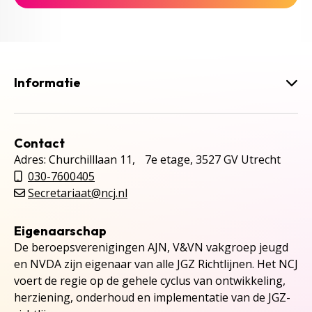
Informatie
Contact
Adres: Churchilllaan 11, 7e etage, 3527 GV Utrecht
030-7600405
Secretariaat@ncj.nl
Eigenaarschap
De beroepsverenigingen AJN, V&VN vakgroep jeugd
en NVDA zijn eigenaar van alle JGZ Richtlijnen. Het NCJ
voert de regie op de gehele cyclus van ontwikkeling,
herziening, onderhoud en implementatie van de JGZ-