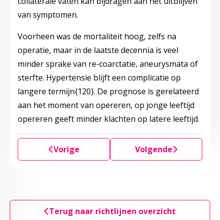
collaterale vaten kan bijdragen aan het uitblijven
van symptomen.
Voorheen was de mortaliteit hoog, zelfs na
operatie, maar in de laatste decennia is veel
minder sprake van re-coarctatie, aneurysmata of
sterfte. Hypertensie blijft een complicatie op
langere termijn
{120}
.
De prognose is gerelateerd
aan het moment van opereren, op jonge leeftijd
opereren geeft minder klachten op latere leeftijd.
Vorige
Volgende
Terug naar richtlijnen overzicht