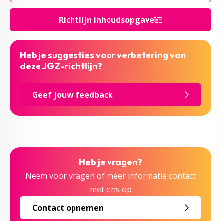
Richtlijn inhoudsopgave
Heb je suggesties voor verbetering van
deze JGZ-richtlijn?
Geef jouw feedback
Heb je vragen?
Neem voor vragen of meer informatie contact
met ons op
Contact opnemen