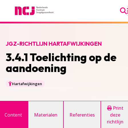
Ga
Nederlands Centrum Jeugdgezondheid
JGZ-RICHTLIJN HARTAFWIJKINGEN
3.4.1 Toelichting op de
aandoening
Hartafwijkingen
Print
Content
Materialen
Referenties
deze
richtlijn