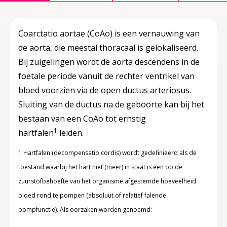
Coarctatio aortae (CoAo) is een vernauwing van
de aorta, die meestal thoracaal is gelokaliseerd.
Bij zuigelingen wordt de aorta descendens in de
foetale periode vanuit de rechter ventrikel van
bloed voorzien via de open ductus arteriosus.
Sluiting van de ductus na de geboorte kan bij het
bestaan van een CoAo tot ernstig
1
hartfalen
leiden.
1 Hartfalen (decompensatio cordis) wordt gedefinieerd als de
toestand waarbij het hart niet (meer) in staat is een op de
zuurstofbehoefte van het organisme afgestemde hoeveelheid
bloed rond te pompen (absoluut of relatief falende
pompfunctie). Als oorzaken worden genoemd: