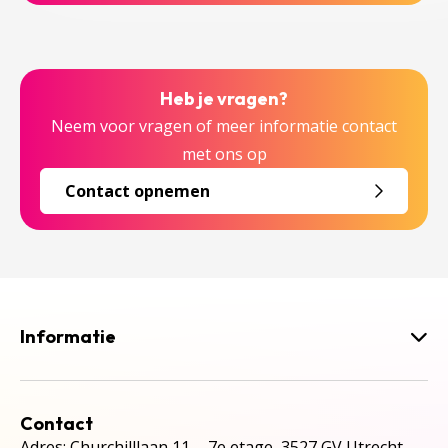
Heb je vragen?
Neem voor vragen of meer informatie contact
met ons op
Contact opnemen
Informatie
Contact
Adres: Churchilllaan 11, 7e etage, 3527 GV Utrecht