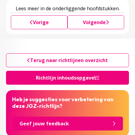
Lees meer in de onderliggende hoofdstukken.
Vorige
Volgende
Terug naar richtlijnen overzicht
Richtlijn inhoudsopgave
Heb je suggesties voor verbetering van
deze JGZ-richtlijn?
Geef jouw feedback