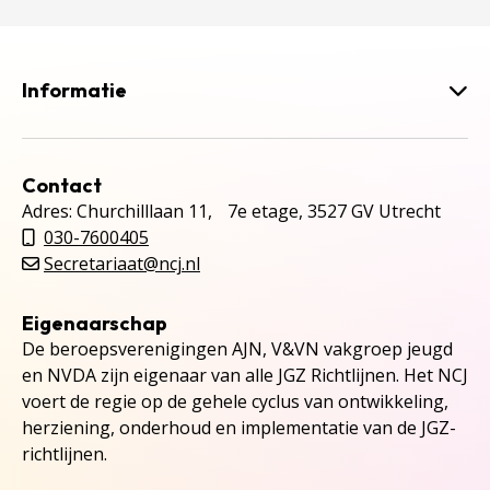
Informatie
Contact
Adres: Churchilllaan 11, 7e etage, 3527 GV Utrecht
030-7600405
Secretariaat@ncj.nl
Eigenaarschap
De beroepsverenigingen AJN, V&VN vakgroep jeugd
en NVDA zijn eigenaar van alle JGZ Richtlijnen. Het NCJ
voert de regie op de gehele cyclus van ontwikkeling,
herziening, onderhoud en implementatie van de JGZ-
richtlijnen.