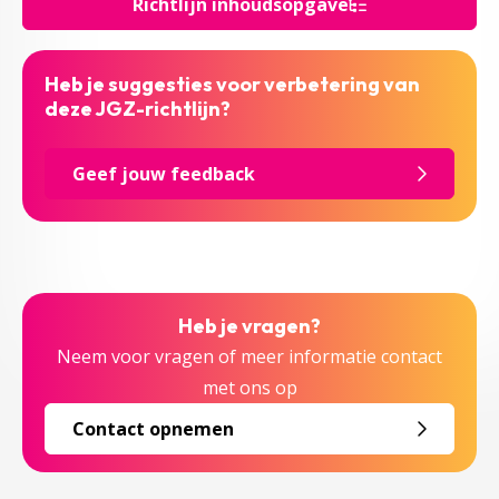
Richtlijn inhoudsopgave
Heb je suggesties voor verbetering van
deze JGZ-richtlijn?
Geef jouw feedback
Heb je vragen?
Neem voor vragen of meer informatie contact
met ons op
Contact opnemen