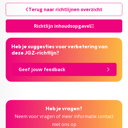
Terug naar richtlijnen overzicht
Richtlijn inhoudsopgave
Heb je suggesties voor verbetering van
deze JGZ-richtlijn?
Geef jouw feedback
Heb je vragen?
Neem voor vragen of meer informatie contact
met ons op