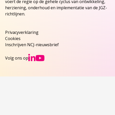
voert de regie op de gehele cyclus van ontwikkeling,
herziening, onderhoud en implementatie van de JGZ-
richtlijnen.
Privacyverklaring
Cookies
Inschrijven NCJ-nieuwsbrief
Ga naar NCJs Linked
Ga naar NCJs You
Volg ons op