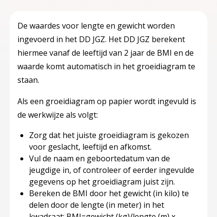
De waardes voor lengte en gewicht worden
ingevoerd in het DD JGZ. Het DD JGZ berekent
hiermee vanaf de leeftijd van 2 jaar de BMI en de
waarde komt automatisch in het groeidiagram te
staan.
Als een groeidiagram op papier wordt ingevuld is
de werkwijze als volgt:
Zorg dat het juiste groeidiagram is gekozen
voor geslacht, leeftijd en afkomst.
Vul de naam en geboortedatum van de
jeugdige in, of controleer of eerder ingevulde
gegevens op het groeidiagram juist zijn.
Bereken de BMI door het gewicht (in kilo) te
delen door de lengte (in meter) in het
kwadraat: BMI=gewicht (kg)/lengte (m) x