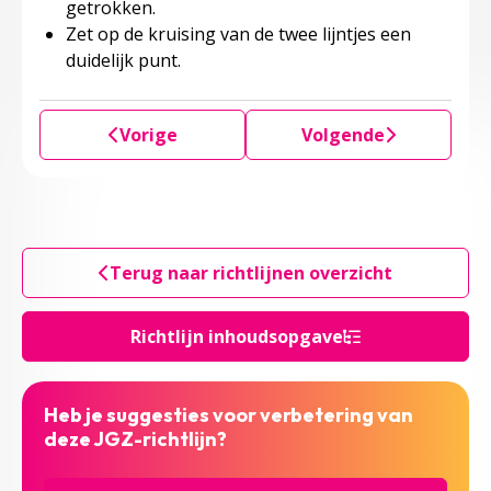
getrokken.
Zet op de kruising van de twee lijntjes een
duidelijk punt.
Vorige
Volgende
Terug naar richtlijnen overzicht
Richtlijn inhoudsopgave
Heb je suggesties voor verbetering van
deze JGZ-richtlijn?