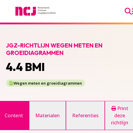
Ga
Nederlands Centrum Jeugdgezondheid
JGZ-RICHTLIJN WEGEN METEN EN
GROEIDIAGRAMMEN
4.4 BMI
Wegen meten en groeidiagrammen
Print
Content
Materialen
Referenties
deze
richtlijn