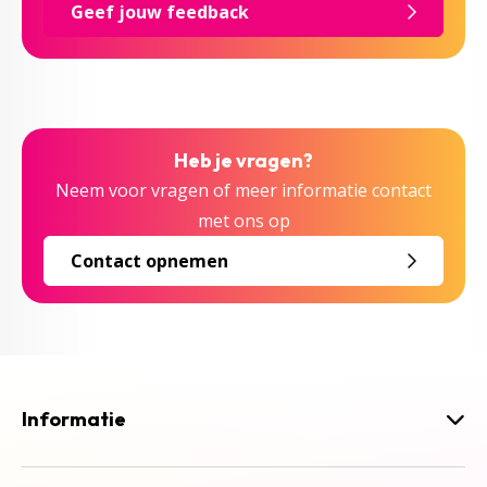
Geef jouw feedback
Heb je vragen?
Neem voor vragen of meer informatie contact
met ons op
Contact opnemen
Informatie