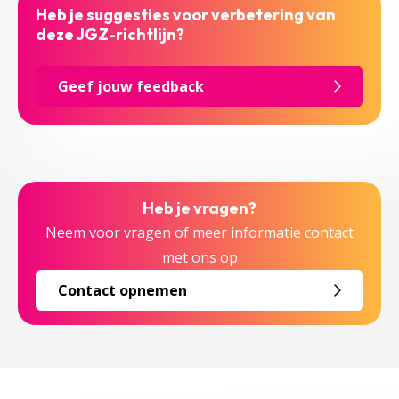
Heb je suggesties voor verbetering van
deze JGZ-richtlijn?
Geef jouw feedback
Heb je vragen?
Neem voor vragen of meer informatie contact
met ons op
Contact opnemen