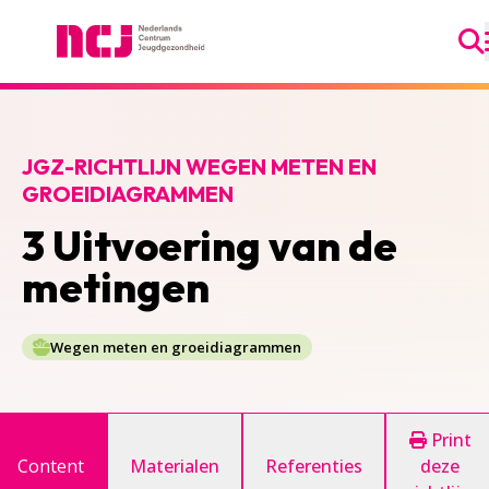
Ga
Nederlands Centrum Jeugdgezondheid
JGZ-RICHTLIJN WEGEN METEN EN
GROEIDIAGRAMMEN
3 Uitvoering van de
metingen
Wegen meten en groeidiagrammen
Print
Content
Materialen
Referenties
deze