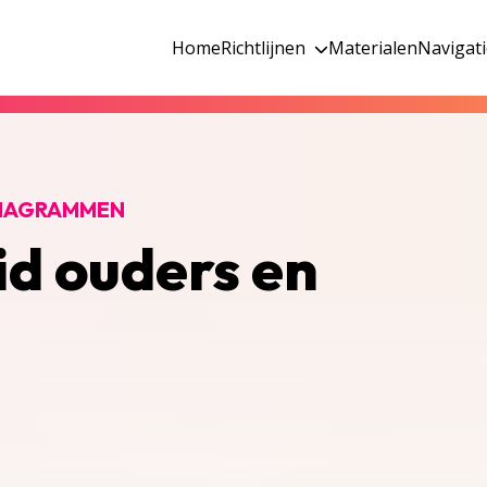
Home
Richtlijnen
Materialen
Navigat
DIAGRAMMEN
id ouders en