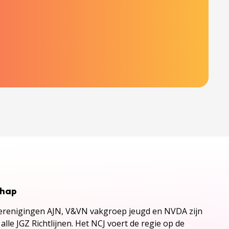
chap
renigingen AJN, V&VN vakgroep jeugd en NVDA zijn
alle JGZ Richtlijnen. Het NCJ voert de regie op de