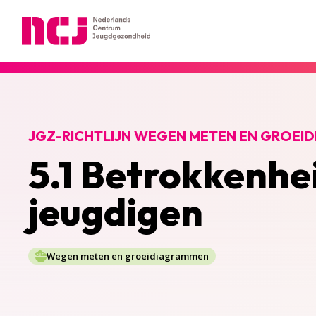
Nederlands Centrum Jeugdgezondheid
JGZ-RICHTLIJN WEGEN METEN EN GROEI
5.1 Betrokkenhe
jeugdigen
Wegen meten en groeidiagrammen