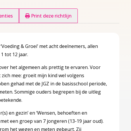
enties
Print deze richtlijn
 ‘Voeding & Groei’ met acht deelnemers, allen
1 tot 12 jaar.
er het algemeen als prettig te ervaren. Voor
ich mee: groeit mijn kind wel volgens
ben gehad met de JGZ in de basisschool periode,
 meten. Sommige ouders begrepen bij de uitleg
 betekende.
r(s) en gezin’ en ‘Wensen, behoeften en
met een groep van 7 jongeren (13-19 jaar oud).
arom het wegen en meten gebeurt. Zij