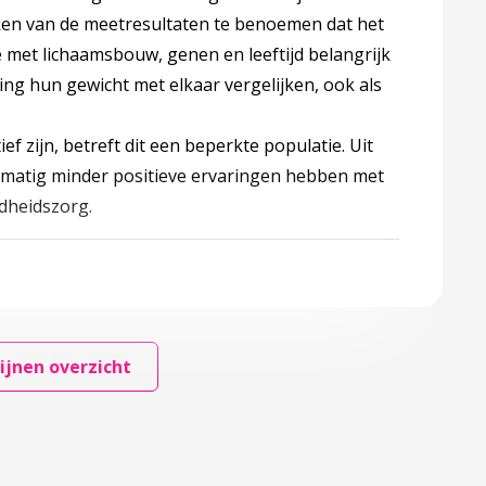
eken van de meetresultaten te benoemen dat het
ie met lichaamsbouw, genen en leeftijd belangrijk
ling hun gewicht met elkaar vergelijken, ook als
ef zijn, betreft dit een beperkte populatie. Uit
elmatig minder positieve ervaringen hebben met
ndheidszorg.
ijnen overzicht