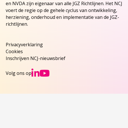
en NVDA zijn eigenaar van alle JGZ Richtlijnen. Het NCJ
voert de regie op de gehele cyclus van ontwikkeling,
herziening, onderhoud en implementatie van de JGZ-
richtlijnen.
Privacyverklaring
Cookies
Inschrijven NCJ-nieuwsbrief
Ga naar NCJs Linked
Ga naar NCJs You
Volg ons op