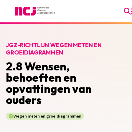
Ga
Nederlands Centrum Jeugdgezondheid
JGZ-RICHTLIJN WEGEN METEN EN
GROEIDIAGRAMMEN
2.8 Wensen,
behoeften en
opvattingen van
ouders
Wegen meten en groeidiagrammen