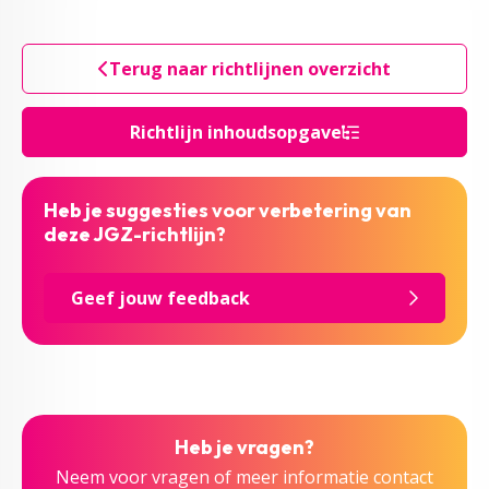
Terug naar richtlijnen overzicht
Richtlijn inhoudsopgave
Heb je suggesties voor verbetering van
deze JGZ-richtlijn?
Geef jouw feedback
Heb je vragen?
Neem voor vragen of meer informatie contact