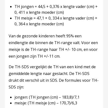
TH jongen = 44,5 + 0,376 x lengte vader (cm) +
0, 411 x lengte moeder (cm)
TH meisje = 47,1 + 0, 334 x lengte vader (cm) +
0, 364 x lengte moeder (cm)
Van de gezonde kinderen heeft 95% een
eindlengte die binnen de TH-range valt. Voor een
meisje is de TH-range haar TH +/- 10 cm, en voor
een jongen zijn TH +/-11 cm.
De TH-SDS vergelijkt de TH van een kind met de
gemiddelde lengte naar geslacht. De TH-SDS
drukt dit verschil uit in SDS. De formules voor TH-
SDS zijn:
jongen: (TH jongen (cm) – 183,8)/7,1
meisje: (TH meisje (cm) – 170,7)/6,3