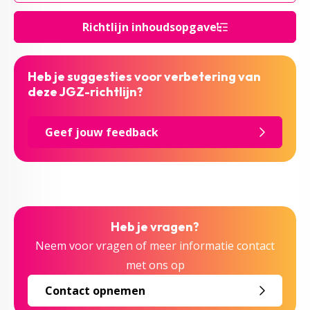
Richtlijn inhoudsopgave
Heb je suggesties voor verbetering van
deze JGZ-richtlijn?
Geef jouw feedback
Heb je vragen?
Neem voor vragen of meer informatie contact
met ons op
Contact opnemen