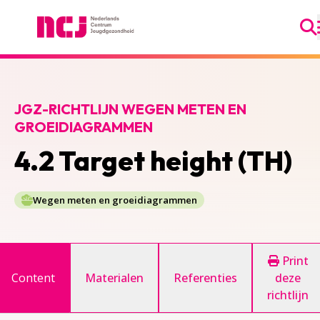
Ga
Nederlands Centrum Jeugdgezondheid
JGZ-RICHTLIJN WEGEN METEN EN
GROEIDIAGRAMMEN
4.2 Target height (TH)
Wegen meten en groeidiagrammen
Print
Content
Materialen
Referenties
deze
richtlijn