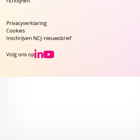
richtlijnen.
Privacyverklaring
Cookies
Inschrijven NCJ-nieuwsbrief
Ga naar NCJs Linked
Ga naar NCJs You
Volg ons op