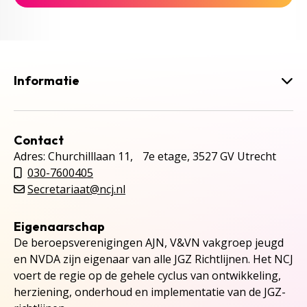
Informatie
Contact
Adres: Churchilllaan 11, 7e etage, 3527 GV Utrecht
030-7600405
Secretariaat@ncj.nl
Eigenaarschap
De beroepsverenigingen AJN, V&VN vakgroep jeugd
en NVDA zijn eigenaar van alle JGZ Richtlijnen. Het NCJ
voert de regie op de gehele cyclus van ontwikkeling,
herziening, onderhoud en implementatie van de JGZ-