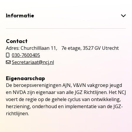
Informatie
Contact
Adres: Churchilllaan 11, 7e etage, 3527 GV Utrecht
030-7600405
Secretariaat@ncj.nl
Eigenaarschap
De beroepsverenigingen AJN, V&VN vakgroep jeugd
en NVDA zijn eigenaar van alle JGZ Richtlijnen. Het NCJ
voert de regie op de gehele cyclus van ontwikkeling,
herziening, onderhoud en implementatie van de JGZ-
richtlijnen.