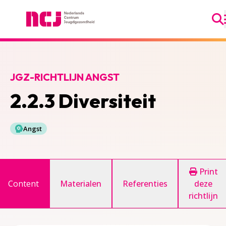
Ga
Nederlands Centrum Jeugdgezondheid
JGZ-RICHTLIJN ANGST
2.2.3 Diversiteit
Angst
Print
Content
Materialen
Referenties
deze
richtlijn