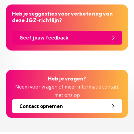
Heb je suggesties voor verbetering van
deze JGZ-richtlijn?
Geef jouw feedback
Heb je vragen?
Neem voor vragen of meer informatie contact
met ons op
Contact opnemen