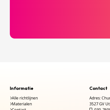
Informatie
Contact
Alle richtlijnen
Adres: Chur
Materialen
3527 GV Ut
Contact
030-760