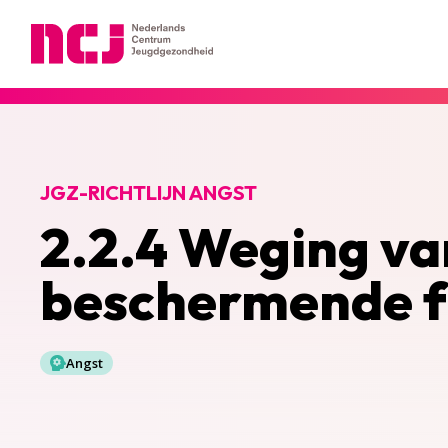
Nederlands Centrum Jeugdgezondheid
JGZ-RICHTLIJN ANGST
2.2.4 Weging va
beschermende f
Angst