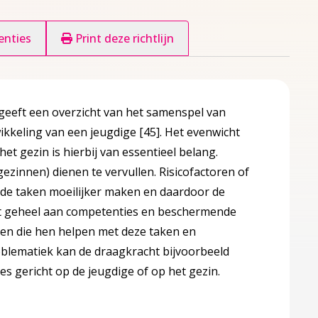
enties
Print deze richtlijn
lad
, geeft een overzicht van het samenspel van
wikkeling van een jeugdige
[45]
. Het evenwicht
et gezin is hierbij van essentieel belang.
gezinnen) dienen te vervullen. Risicofactoren of
de taken moeilijker maken en daardoor de
het geheel aan competenties en beschermende
ken die hen helpen met deze taken en
oblematiek kan de draagkracht bijvoorbeeld
s gericht op de jeugdige of op het gezin.