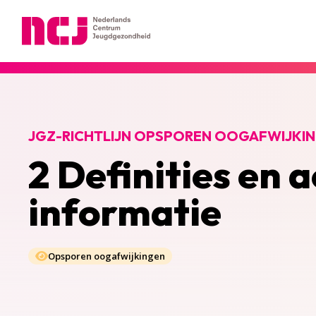
Nederlands Centrum Jeugdgezondheid
JGZ-RICHTLIJN OPSPOREN OOGAFWIJKI
2 Definities en 
informatie
Opsporen oogafwijkingen