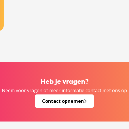
Heb je vragen?
Neem voor vragen of meer informatie contact met ons op
Contact opnemen