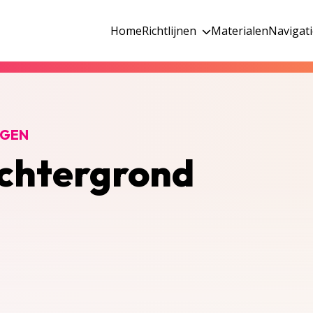
Home
Richtlijnen
Materialen
Navigat
NGEN
achtergrond