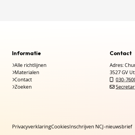
Informatie
Contact
Alle richtlijnen
Adres: Chur
Materialen
3527 GV Ut
Contact
030-760
Zoeken
Secretar
Privacyverklaring
Cookies
Inschrijven NCJ-nieuwsbrief