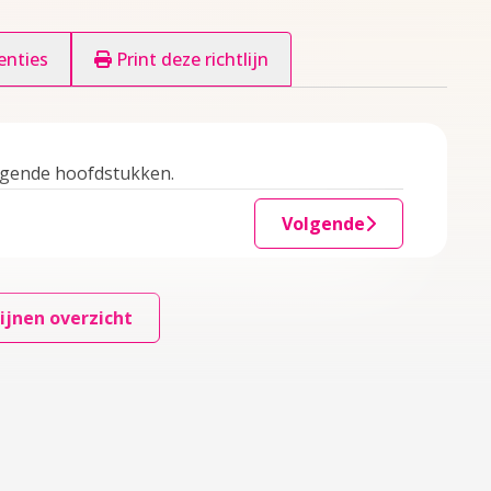
enties
Print deze richtlijn
ggende hoofdstukken.
Volgende
ijnen overzicht