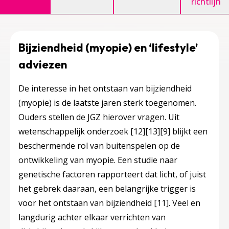
richtlijn
Bijziendheid (myopie) en ‘lifestyle’
adviezen
De interesse in het ontstaan van bijziendheid
(myopie) is de laatste jaren sterk toegenomen.
Ouders stellen de JGZ hierover vragen. Uit
wetenschappelijk onderzoek
[12]
[13]
[9]
blijkt een
beschermende rol van buitenspelen op de
ontwikkeling van myopie. Een studie naar
genetische factoren rapporteert dat licht, of juist
het gebrek daaraan, een belangrijke trigger is
voor het ontstaan van bijziendheid
[11]
. Veel en
langdurig achter elkaar verrichten van