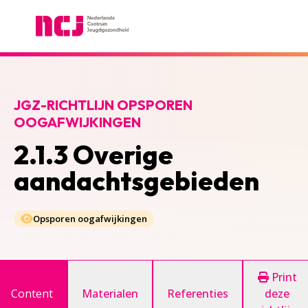
Nederlands Centrum Jeugdgezondheid
JGZ-RICHTLIJN OPSPOREN
OOGAFWIJKINGEN
2.1.3 Overige
aandachtsgebieden
Opsporen oogafwijkingen
Print
Content
Materialen
Referenties
deze