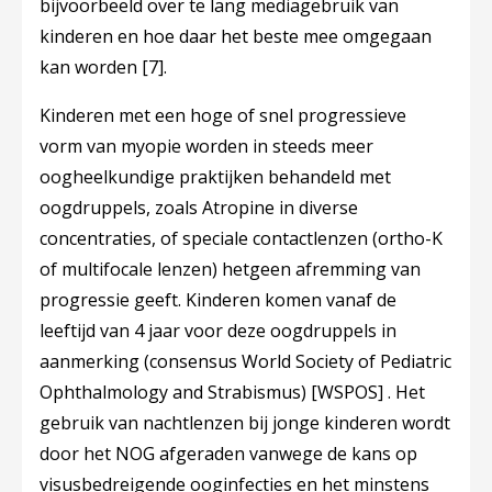
bijvoorbeeld over te lang mediagebruik van
kinderen en hoe daar het beste mee omgegaan
kan worden
[7]
.
Kinderen met een hoge of snel progressieve
vorm van myopie worden in steeds meer
oogheelkundige praktijken behandeld met
oogdruppels, zoals Atropine in diverse
concentraties, of speciale contactlenzen (ortho-K
of multifocale lenzen) hetgeen afremming van
progressie geeft. Kinderen komen vanaf de
leeftijd van 4 jaar voor deze oogdruppels in
aanmerking (consensus World Society of Pediatric
Ophthalmology and Strabismus) [WSPOS] . Het
gebruik van nachtlenzen bij jonge kinderen wordt
door het NOG afgeraden vanwege de kans op
visusbedreigende ooginfecties en het minstens