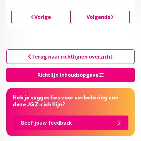
Vorige
Volgende
Terug naar richtlijnen overzicht
Richtlijn inhoudsopgave
Heb je suggesties voor verbetering van
deze JGZ-richtlijn?
Geef jouw feedback