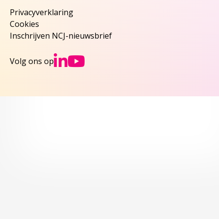
Privacyverklaring
Cookies
Inschrijven NCJ-nieuwsbrief
Ga naar NCJs Linked
Ga naar NCJs You
Volg ons op