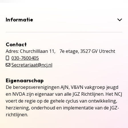
Informatie
Contact
Adres: Churchilllaan 11, 7e etage, 3527 GV Utrecht
030-7600405
Secretariaat@ncj.nl
Eigenaarschap
De beroepsverenigingen AJN, V&VN vakgroep jeugd
en NVDA zijn eigenaar van alle JGZ Richtlijnen. Het NCJ
voert de regie op de gehele cyclus van ontwikkeling,
herziening, onderhoud en implementatie van de JGZ-
richtlijnen.