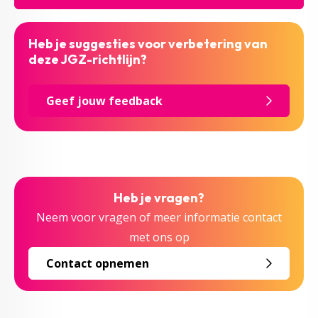
Heb je suggesties voor verbetering van
deze JGZ-richtlijn?
Geef jouw feedback
Heb je vragen?
Neem voor vragen of meer informatie contact
met ons op
Contact opnemen