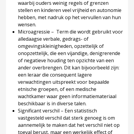
waarbij ouders weinig regels of grenzen
stellen en kinderen veel vrijheid en autonomie
hebben, met nadruk op het vervullen van hun
wensen.
Microagressie – Term die wordt gebruikt voor
alledaagse verbale, gedrags- of
omgevingskleinigheden, opzettelijk of
onopzettelijk, die een vijandige, denigrerende
of negatieve houding ten opzichte van een
ander overbrengen. Dit kan bijvoorbeeld zijn:
een leraar die consequent lagere
verwachtingen uitspreekt voor bepaalde
etnische groepen, of een medische
wachtkamer waar geen informatiemateriaal
beschikbaar is in diverse talen.
Significant verschil – Een statistisch
vastgesteld verschil dat sterk genoeg is om
aannemelijk te maken dat het verschil niet op
toeval berust, maar een werkelijk effect of