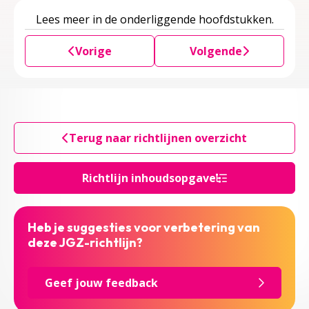
Lees meer in de onderliggende hoofdstukken.
Vorige
Volgende
Terug naar richtlijnen overzicht
Richtlijn inhoudsopgave
Heb je suggesties voor verbetering van
deze JGZ-richtlijn?
Geef jouw feedback